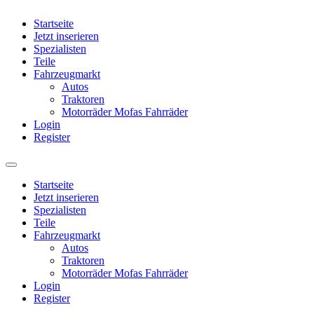
Startseite
Jetzt inserieren
Spezialisten
Teile
Fahrzeugmarkt
Autos
Traktoren
Motorräder Mofas Fahrräder
Login
Register
Startseite
Jetzt inserieren
Spezialisten
Teile
Fahrzeugmarkt
Autos
Traktoren
Motorräder Mofas Fahrräder
Login
Register