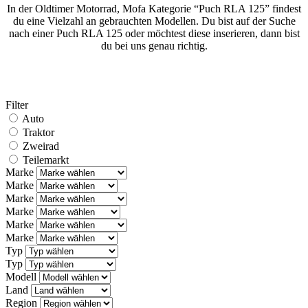
In der Oldtimer Motorrad, Mofa Kategorie “Puch RLA 125” findest
du eine Vielzahl an gebrauchten Modellen. Du bist auf der Suche
nach einer Puch RLA 125 oder möchtest diese inserieren, dann bist
du bei uns genau richtig.
Filter
Auto
Traktor
Zweirad
Teilemarkt
Marke
Marke
Marke
Marke
Marke
Marke
Typ
Typ
Modell
Land
Region