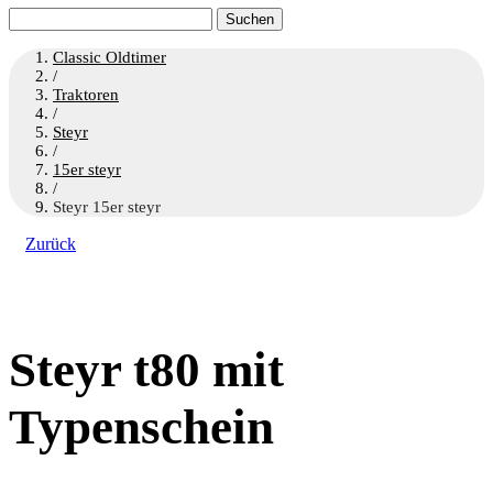
Suchen
nach:
Classic Oldtimer
/
Traktoren
/
Steyr
/
15er steyr
/
Steyr 15er steyr
Zurück
Steyr t80 mit
Typenschein