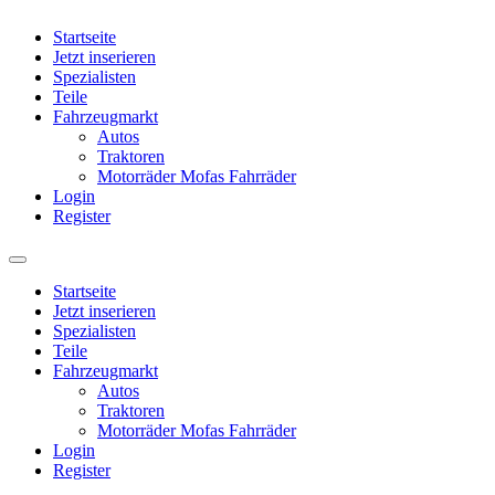
Startseite
Jetzt inserieren
Spezialisten
Teile
Fahrzeugmarkt
Autos
Traktoren
Motorräder Mofas Fahrräder
Login
Register
Startseite
Jetzt inserieren
Spezialisten
Teile
Fahrzeugmarkt
Autos
Traktoren
Motorräder Mofas Fahrräder
Login
Register