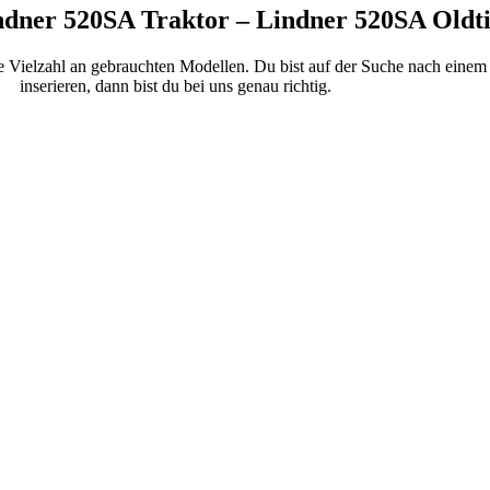
ndner 520SA Traktor – Lindner 520SA Oldt
ne Vielzahl an gebrauchten Modellen. Du bist auf der Suche nach eine
inserieren, dann bist du bei uns genau richtig.