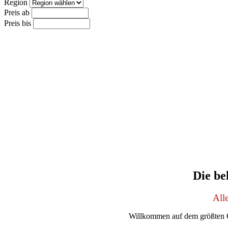
Region
Preis ab
Preis bis
Die be
All
Willkommen auf dem größten O