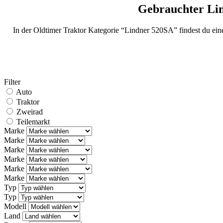
Gebrauchter Li
In der Oldtimer Traktor Kategorie “Lindner 520SA” findest du ei
Filter
Auto
Traktor
Zweirad
Teilemarkt
Marke
Marke
Marke
Marke
Marke
Marke
Typ
Typ
Modell
Land