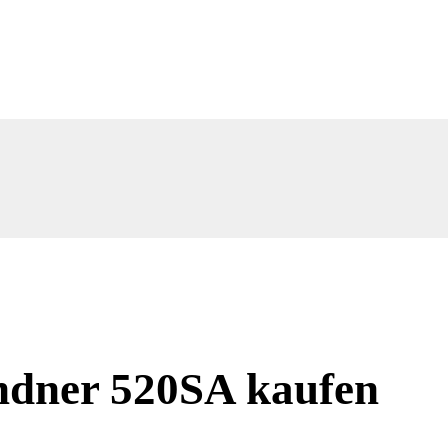
ndner 520SA kaufen