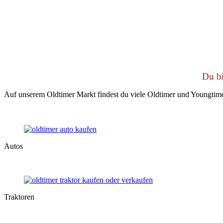
Du bi
Auf unserem Oldtimer Markt findest du viele Oldtimer und Youngtime
Autos
Traktoren