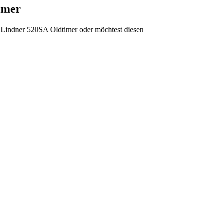
imer
m Lindner 520SA Oldtimer oder möchtest diesen