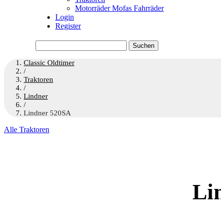
Motorräder Mofas Fahrräder
Login
Register
Suchen
nach:
Classic Oldtimer
/
Traktoren
/
Lindner
/
Lindner 520SA
Alle Traktoren
Li