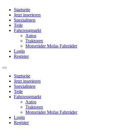
Startseite
Jetzt inserieren
Spezialisten
Teile
Fahrzeugmarkt
Autos
Traktoren
Motorräder Mofas Fahrräder
Login
Register
Startseite
Jetzt inserieren
Spezialisten
Teile
Fahrzeugmarkt
Autos
Traktoren
Motorräder Mofas Fahrräder
Login
Register