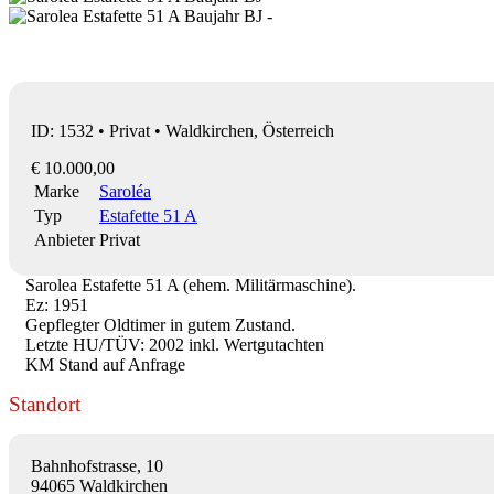
ID: 1532 • Privat • Waldkirchen, Österreich
€ 10.000,00
Marke
Saroléa
Typ
Estafette 51 A
Anbieter
Privat
Sarolea Estafette 51 A (ehem. Militärmaschine).
Ez: 1951
Gepflegter Oldtimer in gutem Zustand.
Letzte HU/TÜV: 2002 inkl. Wertgutachten
KM Stand auf Anfrage
Standort
Bahnhofstrasse, 10
94065 Waldkirchen