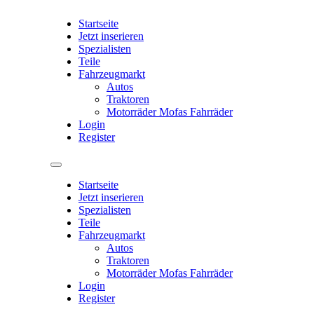
Startseite
Jetzt inserieren
Spezialisten
Teile
Fahrzeugmarkt
Autos
Traktoren
Motorräder Mofas Fahrräder
Login
Register
Startseite
Jetzt inserieren
Spezialisten
Teile
Fahrzeugmarkt
Autos
Traktoren
Motorräder Mofas Fahrräder
Login
Register