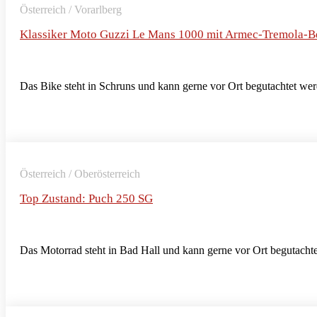
Österreich / Vorarlberg
Klassiker Moto Guzzi Le Mans 1000 mit Armec-Tremola-
Das Bike steht in Schruns und kann gerne vor Ort begutachtet wer
Österreich / Oberösterreich
Top Zustand: Puch 250 SG
Das Motorrad steht in Bad Hall und kann gerne vor Ort begutacht