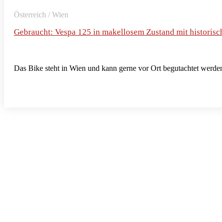
Österreich / Wien
Gebraucht: Vespa 125 in makellosem Zustand mit historisc
Das Bike steht in Wien und kann gerne vor Ort begutachtet werde