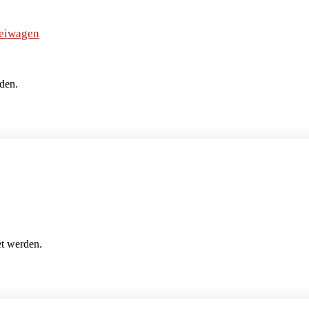
Beiwagen
den.
et werden.