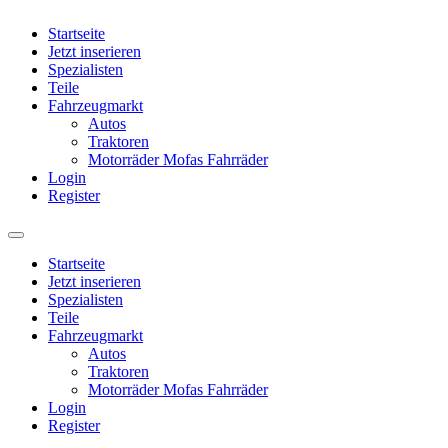
Startseite
Jetzt inserieren
Spezialisten
Teile
Fahrzeugmarkt
Autos
Traktoren
Motorräder Mofas Fahrräder
Login
Register
Startseite
Jetzt inserieren
Spezialisten
Teile
Fahrzeugmarkt
Autos
Traktoren
Motorräder Mofas Fahrräder
Login
Register