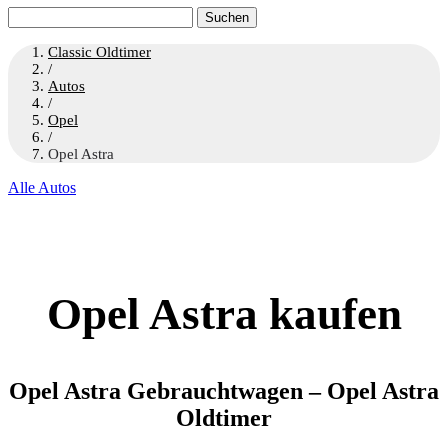
Suchen
nach:
Classic Oldtimer
/
Autos
/
Opel
/
Opel Astra
Alle Autos
Opel Astra kaufen
Opel Astra Gebrauchtwagen – Opel Astra
Oldtimer