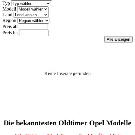
Typ
Modell
Land
Region
Preis ab
Preis bis
Keine Inserate gefunden
Die bekanntesten Oldtimer Opel Modelle