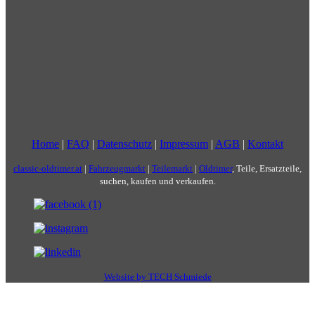
Home
|
FAQ
|
Datenschutz
|
Impressum
|
AGB
|
Kontakt
classic-oldtimer.at
|
Fahrzeugmarkt
|
Teilemarkt
|
Oldtimer
, Teile, Ersatzteile,
suchen, kaufen und verkaufen.
Website by TECH Schmiede