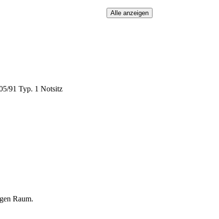
5/91 Typ. 1 Notsitz
igen Raum.