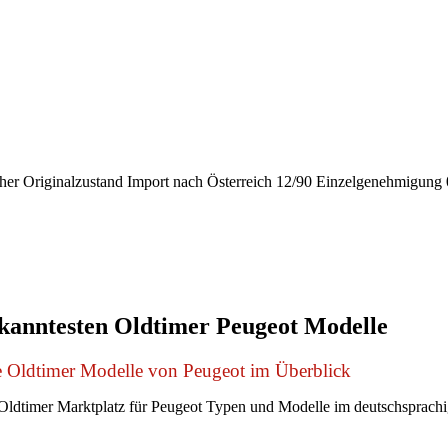
 Originalzustand Import nach Österreich 12/90 Einzelgenehmigung 0
kanntesten Oldtimer Peugeot Modelle
e Oldtimer Modelle von Peugeot im Überblick
ldtimer Marktplatz für Peugeot Typen und Modelle im deutschsprach