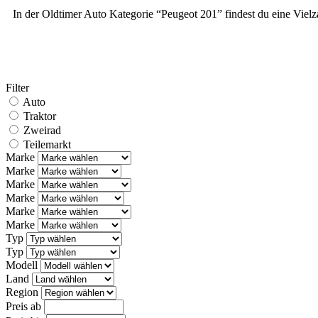
In der Oldtimer Auto Kategorie “Peugeot 201” findest du eine Viel
Filter
Auto
Traktor
Zweirad
Teilemarkt
Marke
Marke
Marke
Marke
Marke
Marke
Typ
Typ
Modell
Land
Region
Preis ab