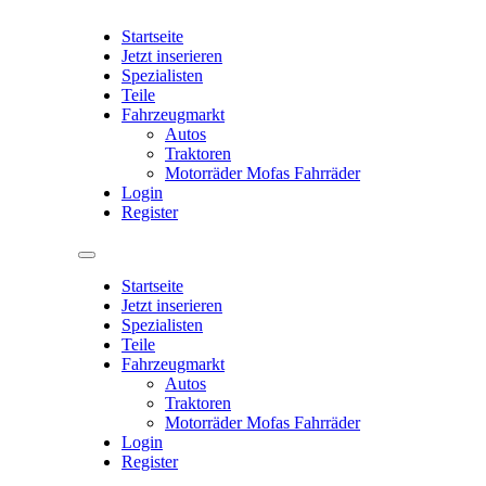
Startseite
Jetzt inserieren
Spezialisten
Teile
Fahrzeugmarkt
Autos
Traktoren
Motorräder Mofas Fahrräder
Login
Register
Startseite
Jetzt inserieren
Spezialisten
Teile
Fahrzeugmarkt
Autos
Traktoren
Motorräder Mofas Fahrräder
Login
Register