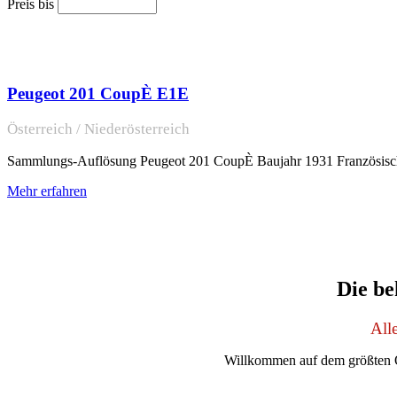
Preis bis
Peugeot 201 CoupÈ E1E
Österreich / Niederösterreich
Sammlungs-Auflösung Peugeot 201 CoupÈ Baujahr 1931 Französischer
Mehr erfahren
Die be
All
Willkommen auf dem größten O