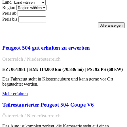
Land
Region
Preis ab
Preis bis
Peugeot 504 gut erhalten zu erwerben
Österreich / Niederösterreich
EZ: 06/1981 | KM: 114.000 km (70.836 mi) | PS: 92 PS (68 kW)
Das Fahrzeug steht in Klosterneuburg und kann gerne vor Ort
begutachtet werden.
Mehr erfahren
Teilrestaurierter Peugeot 504 Coupe V6
Österreich / Niederösterreich
Das Auto ist komplett zerlegt, die Karosserie steht auf einen