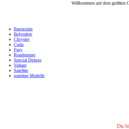
Willkommen auf dem größten O
Barracuda
Belvedere
Chrysler
Cuda
Fury
Roadrunner
Special Deluxe
Valiant
Satellite
sonstige Modelle
Du bi