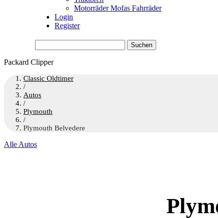
Motorräder Mofas Fahrräder
Login
Register
Suchen
nach:
Packard Clipper
Classic Oldtimer
/
Autos
/
Plymouth
/
Plymouth Belvedere
Alle Autos
Plym