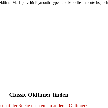
ldtimer Marktplatz für Plymouth Typen und Modelle im deutschsprac
Classic Oldtimer finden
st auf der Suche nach einem anderen Oldtimer?