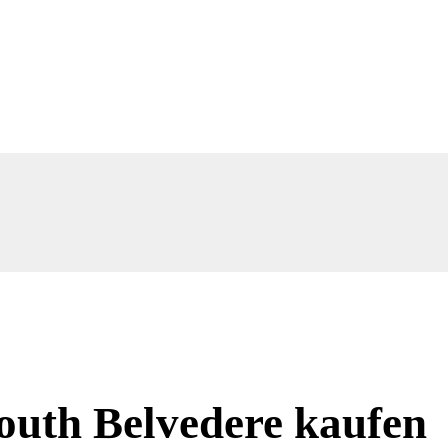
outh Belvedere kaufen