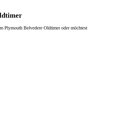
ldtimer
nem Plymouth Belvedere Oldtimer oder möchtest