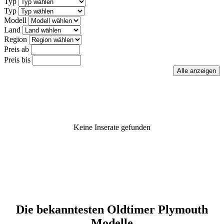
Typ
Typ
Modell
Land
Region
Preis ab
Preis bis
Keine Inserate gefunden
Die bekanntesten Oldtimer Plymouth
Modelle