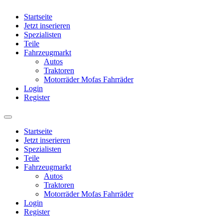
Startseite
Jetzt inserieren
Spezialisten
Teile
Fahrzeugmarkt
Autos
Traktoren
Motorräder Mofas Fahrräder
Login
Register
Startseite
Jetzt inserieren
Spezialisten
Teile
Fahrzeugmarkt
Autos
Traktoren
Motorräder Mofas Fahrräder
Login
Register