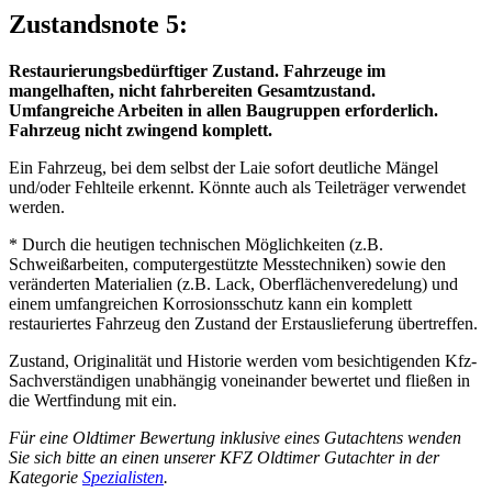
Zustandsnote 5:
Restaurierungsbedürftiger Zustand. Fahrzeuge im
mangelhaften, nicht fahrbereiten Gesamtzustand.
Umfangreiche Arbeiten in allen Baugruppen erforderlich.
Fahrzeug nicht zwingend komplett.
Ein Fahrzeug, bei dem selbst der Laie sofort deutliche Mängel
und/oder Fehlteile erkennt. Könnte auch als Teileträger verwendet
werden.
* Durch die heutigen technischen Möglichkeiten (z.B.
Schweißarbeiten, computergestützte Messtechniken) sowie den
veränderten Materialien (z.B. Lack, Oberflächenveredelung) und
einem umfangreichen Korrosionsschutz kann ein komplett
restauriertes Fahrzeug den Zustand der Erstauslieferung übertreffen.
Zustand, Originalität und Historie werden vom besichtigenden Kfz-
Sachverständigen unabhängig voneinander bewertet und fließen in
die Wertfindung mit ein.
Für eine Oldtimer Bewertung inklusive eines Gutachtens wenden
Sie sich bitte an einen unserer KFZ Oldtimer Gutachter in der
Kategorie
Spezialisten
.