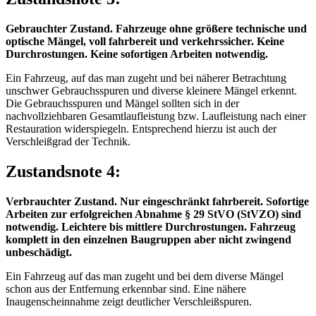
Gebrauchter Zustand. Fahrzeuge ohne größere technische und
optische Mängel, voll fahrbereit und verkehrssicher. Keine
Durchrostungen. Keine sofortigen Arbeiten notwendig.
Ein Fahrzeug, auf das man zugeht und bei näherer Betrachtung
unschwer Gebrauchsspuren und diverse kleinere Mängel erkennt.
Die Gebrauchsspuren und Mängel sollten sich in der
nachvollziehbaren Gesamtlaufleistung bzw. Laufleistung nach einer
Restauration widerspiegeln. Entsprechend hierzu ist auch der
Verschleißgrad der Technik.
Zustandsnote 4:
Verbrauchter Zustand. Nur eingeschränkt fahrbereit. Sofortige
Arbeiten zur erfolgreichen Abnahme § 29 StVO (StVZO) sind
notwendig. Leichtere bis mittlere Durchrostungen. Fahrzeug
komplett in den einzelnen Baugruppen aber nicht zwingend
unbeschädigt.
Ein Fahrzeug auf das man zugeht und bei dem diverse Mängel
schon aus der Entfernung erkennbar sind. Eine nähere
Inaugenscheinnahme zeigt deutlicher Verschleißspuren.