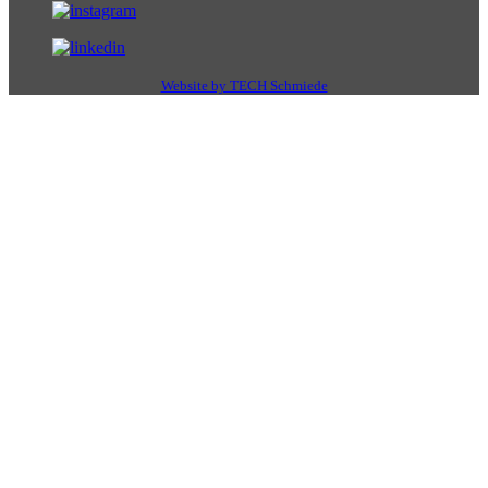
Website by TECH Schmiede