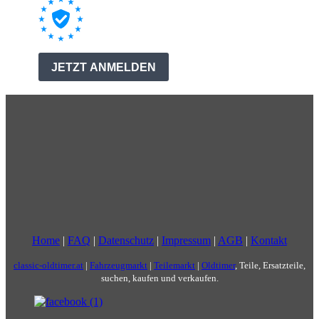
Home
|
FAQ
|
Datenschutz
|
Impressum
|
AGB
|
Kontakt
classic-oldtimer.at
|
Fahrzeugmarkt
|
Teilemarkt
|
Oldtimer
, Teile, Ersatzteile,
suchen, kaufen und verkaufen.