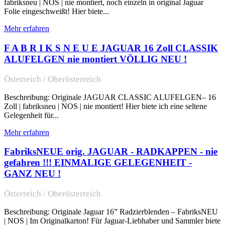
fabriksneu | NOS | nie montiert, noch einzeln in original Jaguar
Folie eingeschweißt! Hier biete...
Mehr erfahren
F A B R I K S N E U E JAGUAR 16 Zoll CLASSIK
ALUFELGEN nie montiert VÖLLIG NEU !
Österreich / Oberösterreich
Beschreibung: Originale JAGUAR CLASSIC ALUFELGEN– 16
Zoll | fabriksneu | NOS | nie montiert! Hier biete ich eine seltene
Gelegenheit für...
Mehr erfahren
FabriksNEUE orig. JAGUAR - RADKAPPEN - nie
gefahren !!! EINMALIGE GELEGENHEIT -
GANZ NEU !
Österreich / Oberösterreich
Beschreibung: Originale Jaguar 16” Radzierblenden – FabriksNEU
| NOS | Im Originalkarton! Für Jaguar-Liebhaber und Sammler biete