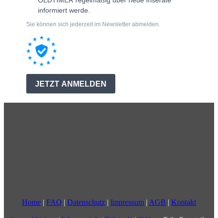
Home
|
FAQ
|
Datenschutz
|
Impressum
|
AGB
|
Kontakt