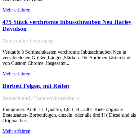
Mehr erfahren
475 Stück verchromte Inbusschrauben Neu Harley
Davidson
Österreich / Steiermark
Verkaufe 3 Sortimentkasten verchromte Inbusschrauben Neu in
verschiedenen Größen,Längen,Stärken. Die Sortimentkästen sind
von Custom Chrome. Insgesamt...
Mehr erfahren
Borbett Felgen, mit Reifen
Deutschland / Baden-Württemberg
Joungtimer: Audi TT, Quattro, 1,8 T, Bj. 2001 Biete originale
Erstaustatter- Borbettfelgen, einzeln, oder alle drei!!! ( Diese sind als
Original bei...
Mehr erfahren