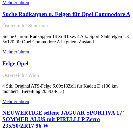
Mehr erfahren
Suche Radkappen u. Felgen für Opel Commodore A
Österreich / Steiermark
Suche Chrom-Radkappen 14 Zoll bzw. 4.Stk. Sport-Stahlfelgen LK
5x120 für Opel Commodore A in gutem Zustand.
Mehr erfahren
Felge Opel
Österreich / Wien
4 Stk. Original ATS-Felge 6.00x13Zoll für Kadett D (100 km
montiert - Bereifung 205/60R13)
Mehr erfahren
NEUWERTIGE seltene JAGUAR SPORTIVA 17`
SOMMER ALUS mit PIRELLI P Zerro
235/50/ZR17 96 W