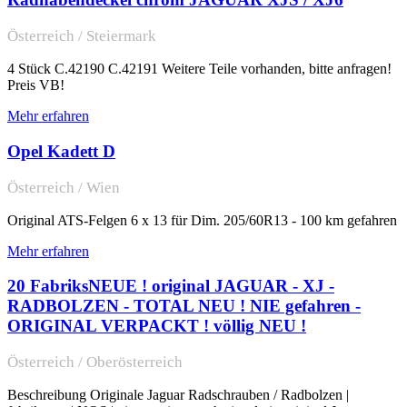
Österreich / Steiermark
4 Stück C.42190 C.42191 Weitere Teile vorhanden, bitte anfragen!
Preis VB!
Mehr erfahren
Opel Kadett D
Österreich / Wien
Original ATS-Felgen 6 x 13 für Dim. 205/60R13 - 100 km gefahren
Mehr erfahren
20 FabriksNEUE ! original JAGUAR - XJ -
RADBOLZEN - TOTAL NEU ! NIE gefahren -
ORIGINAL VERPACKT ! völlig NEU !
Österreich / Oberösterreich
Beschreibung Originale Jaguar Radschrauben / Radbolzen |