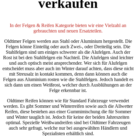
verkaufen
In der Felgen & Reifen Kategorie bieten wir eine Vielzahl an
gebrauchten und neuen Ersatzteilen.
Oldtimer Felgen werden aus Stahl oder Aluminium hergestellt. Die
Felgen könne Einteilig oder auch Zwei-, oder Dreiteilig sein. Die
Stahlfelgen sind um einiges schwerer als die Alufelgen. Auch der
Rost ist bei den Stahlfelgen ein Nachteil. Die Alufelgen sind leichter
und auch optisch meist ansprechender. Wer sich für Alufelgen
entscheidet muss aber auch im Winter darauf achten, dass diese nicht
mit Streusalz in kontakt kommen, denn dann können auch die
Felgen aus Aluminium rosten wie die Stahlfelgen. Jedoch handelt es
sich dann um einen Weißrost, welcher durch Ausblühungen an der
Felge erkennbar ist.
Oldtimer Reifen können wie für Standard Fahrzeuge verwendet
werden. Es gibt Sommer und Winterreifen sowie auch die Allwetter
Reifen, diese bestehen aus einer Gummimischung die für Sommer
und Winter tauglich ist. Jedoch für keine der beiden Jahreszeiten
optimal. Spezielle Weißwandreifen sind bei Oldtimer Fahrzeugen
auch sehr gefragt, welche nur bei ausgewählten Händlern und
Spezialisten erhältlich sind.