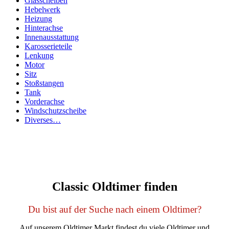
Glasscheiben
Hebelwerk
Heizung
Hinterachse
Innenausstattung
Karosserieteile
Lenkung
Motor
Sitz
Stoßstangen
Tank
Vorderachse
Windschutzscheibe
Diverses…
Classic Oldtimer finden
Du bist auf der Suche nach einem Oldtimer?
Auf unserem Oldtimer Markt findest du viele Oldtimer und