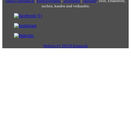
classic-oldtimer.at
|
Fahrzeugmarkt
|
Teilemarkt
|
Oldtimer
, Teile, Ersatzteile,
suchen, kaufen und verkaufen.
Website by TECH Schmiede