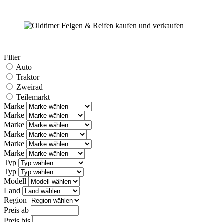
Filter
Auto
Traktor
Zweirad
Teilemarkt
Marke
Marke
Marke
Marke
Marke
Marke
Typ
Typ
Modell
Land
Region
Preis ab
Preis bis