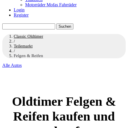
Motorräder Mofas Fahrräder
Login
Register
Suchen
nach:
Classic Oldtimer
/
Teilemarkt
/
Felgen & Reifen
Alle Autos
Oldtimer Felgen &
Reifen kaufen und