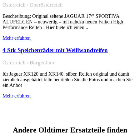
Österreich / Oberösterreich
Beschreibung: Original seltene JAGUAR 17\" SPORTIVA
ALUFELGEN – neuwertig – mit nahezu neuen Falken High
Performance Reifen ! Hier biete ich einen...
Mehr erfahren
4 Stk Speichenräder mit Weiﬂwandreifen
Österreich / Burgenland
für Jaguar XK120 und XK140, silber, Reifen original und damit
ziemlich ausgehärtet bitte beurteilen Sie die Fotos und machen Sie
ein Anbot
Mehr erfahren
Andere Oldtimer Ersatzteile finden