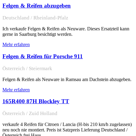
Felgen & Reifen abzugeben
Deutschland / Rheinland-Pfalz
Ich verkaufe Felgen & Reifen als Neuware. Dieses Ersatzteil kann
gerne in Saarburg besichtigt werden.
Mehr erfahren
Felgen & Reifen für Porsche 911
Österreich / Steiermark
Felgen & Reifen als Neuware in Ramsau am Dachstein abzugeben.
Mehr erfahren
165R400 87H Blockley TT
Österreich / Zuid Holland
verkaufe 4 Reifen für Citroen / Lancia (H-bis 210 km/h zugelassen)
neu noch nie montiert. Preis ist Satzpreis Lieferung Deutschland /
Österreich frei Haus