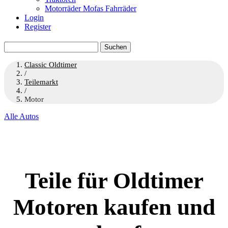
Motorräder Mofas Fahrräder
Login
Register
Suchen
nach:
Classic Oldtimer
/
Teilemarkt
/
Motor
Alle Autos
Teile für Oldtimer
Motoren kaufen und