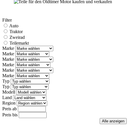
Filter
Auto
Traktor
Zweirad
Teilemarkt
Marke
Marke
Marke
Marke
Marke
Marke
Typ
Typ
Modell
Land
Region
Preis ab
Preis bis