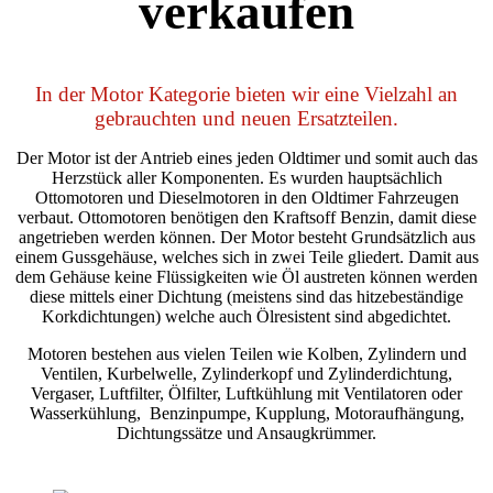
verkaufen
In der Motor
Kategorie bieten wir eine Vielzahl an
gebrauchten und neuen Ersatzteilen.
Der Motor ist der Antrieb eines jeden Oldtimer und somit auch das
Herzstück aller Komponenten. Es wurden hauptsächlich
Ottomotoren und Dieselmotoren in den Oldtimer Fahrzeugen
verbaut. Ottomotoren benötigen den Kraftsoff Benzin, damit diese
angetrieben werden können. Der Motor besteht Grundsätzlich aus
einem Gussgehäuse, welches sich in zwei Teile gliedert. Damit aus
dem Gehäuse keine Flüssigkeiten wie Öl austreten können werden
diese mittels einer Dichtung (meistens sind das hitzebeständige
Korkdichtungen) welche auch Ölresistent sind abgedichtet.
Motoren bestehen aus vielen Teilen wie Kolben, Zylindern und
Ventilen, Kurbelwelle, Zylinderkopf und Zylinderdichtung,
Vergaser, Luftfilter, Ölfilter, Luftkühlung mit Ventilatoren oder
Wasserkühlung, Benzinpumpe, Kupplung, Motoraufhängung,
Dichtungssätze und Ansaugkrümmer.