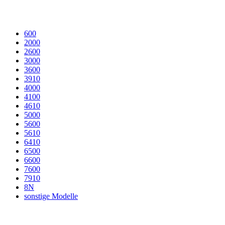
600
2000
2600
3000
3600
3910
4000
4100
4610
5000
5600
5610
6410
6500
6600
7600
7910
8N
sonstige Modelle