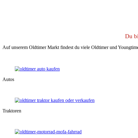
Du bi
Auf unserem Oldtimer Markt findest du viele Oldtimer und Youngtime
Autos
Traktoren