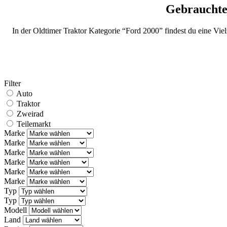
Gebrauchte
In der Oldtimer Traktor Kategorie “Ford 2000” findest du eine Vie
Filter
Auto
Traktor
Zweirad
Teilemarkt
Marke
Marke
Marke
Marke
Marke
Marke
Typ
Typ
Modell
Land