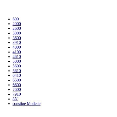
600
2000
2600
3000
3600
3910
4000
4100
4610
5000
5600
5610
6410
6500
6600
7600
7910
8N
sonstige Modelle