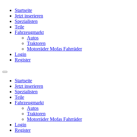
Startseite
Jetzt inserieren
Spezialisten
Teile
Fahrzeugmarkt
Autos
Traktoren
Motorräder Mofas Fahrräder
Login
Register
Startseite
Jetzt inserieren
Spezialisten
Teile
Fahrzeugmarkt
Autos
Traktoren
Motorräder Mofas Fahrräder
Login
Register