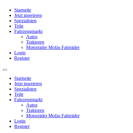
Startseite
Jetzt inserieren
Spezialisten
Teile
Fahrzeugmarkt
Autos
Traktoren
Motorräder Mofas Fahrräder
Login
Register
Startseite
Jetzt inserieren
Spezialisten
Teile
Fahrzeugmarkt
Autos
Traktoren
Motorräder Mofas Fahrräder
Login
Register