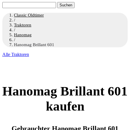
Suchen
nach:
Classic Oldtimer
/
Traktoren
/
Hanomag
/
Hanomag Brillant 601
Alle Traktoren
Hanomag Brillant 601
kaufen
Gebrauchter Hanomag Brillant 601