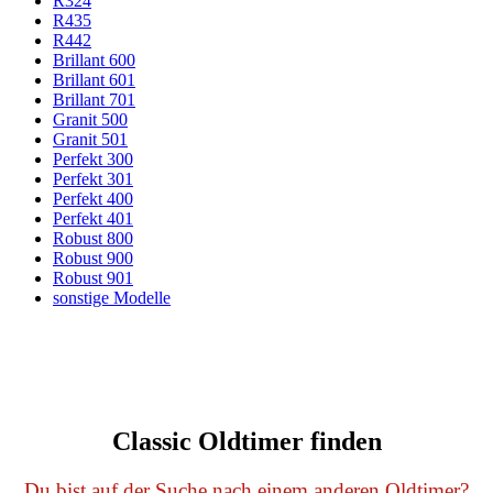
R324
R435
R442
Brillant 600
Brillant 601
Brillant 701
Granit 500
Granit 501
Perfekt 300
Perfekt 301
Perfekt 400
Perfekt 401
Robust 800
Robust 900
Robust 901
sonstige Modelle
Classic Oldtimer finden
Du bist auf der Suche nach einem anderen Oldtimer?