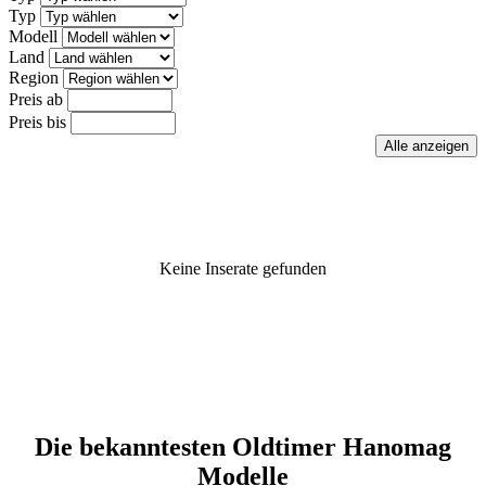
Typ
Modell
Land
Region
Preis ab
Preis bis
Keine Inserate gefunden
Die bekanntesten Oldtimer Hanomag
Modelle