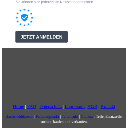
Home
|
FAQ
|
Datenschutz
|
Impressum
|
AGB
|
Kontakt
classic-oldtimer.at
|
Fahrzeugmarkt
|
Teilemarkt
|
Oldtimer
, Teile, Ersatzteile,
suchen, kaufen und verkaufen.