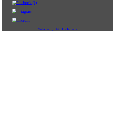
Website by TECH Schmiede