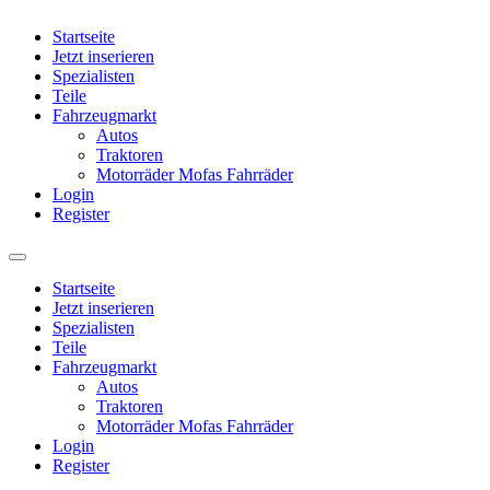
Startseite
Jetzt inserieren
Spezialisten
Teile
Fahrzeugmarkt
Autos
Traktoren
Motorräder Mofas Fahrräder
Login
Register
Startseite
Jetzt inserieren
Spezialisten
Teile
Fahrzeugmarkt
Autos
Traktoren
Motorräder Mofas Fahrräder
Login
Register