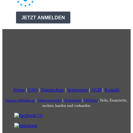
Home
|
FAQ
|
Datenschutz
|
Impressum
|
AGB
|
Kontakt
classic-oldtimer.at
|
Fahrzeugmarkt
|
Teilemarkt
|
Oldtimer
, Teile, Ersatzteile,
suchen, kaufen und verkaufen.