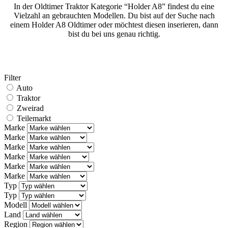
In der Oldtimer Traktor Kategorie “Holder A8” findest du eine
Vielzahl an gebrauchten Modellen. Du bist auf der Suche nach
einem Holder A8 Oldtimer oder möchtest diesen inserieren, dann
bist du bei uns genau richtig.
Filter
Auto
Traktor
Zweirad
Teilemarkt
Marke
Marke
Marke
Marke
Marke
Marke
Typ
Typ
Modell
Land
Region