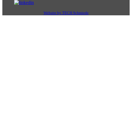
Website by TECH Schmiede