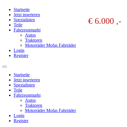
Startseite
Jetzt inserieren
€ 6.000 ,-
Spezialisten
Teile
Fahrzeugmarkt
Autos
Traktoren
Motorräder Mofas Fahrräder
Login
Register
Startseite
Jetzt inserieren
Spezialisten
Teile
Fahrzeugmarkt
Autos
Traktoren
Motorräder Mofas Fahrräder
Login
Register