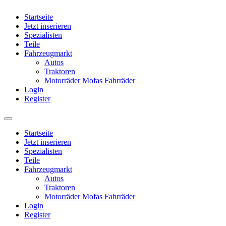
Startseite
Jetzt inserieren
Spezialisten
Teile
Fahrzeugmarkt
Autos
Traktoren
Motorräder Mofas Fahrräder
Login
Register
Startseite
Jetzt inserieren
Spezialisten
Teile
Fahrzeugmarkt
Autos
Traktoren
Motorräder Mofas Fahrräder
Login
Register