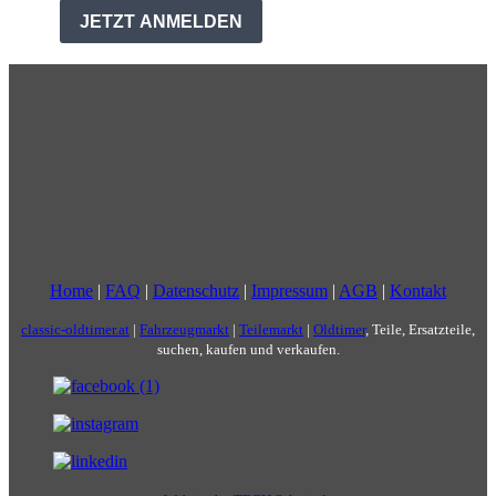
Home
|
FAQ
|
Datenschutz
|
Impressum
|
AGB
|
Kontakt
classic-oldtimer.at
|
Fahrzeugmarkt
|
Teilemarkt
|
Oldtimer
, Teile, Ersatzteile,
suchen, kaufen und verkaufen.