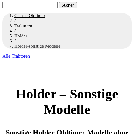
Suchen
nach:
Classic Oldtimer
/
Traktoren
/
Holder
/
Holder-sonstige Modelle
Alle Traktoren
Holder – Sonstige
Modelle
Sonstige Holder Oldtimer Modelle ohne