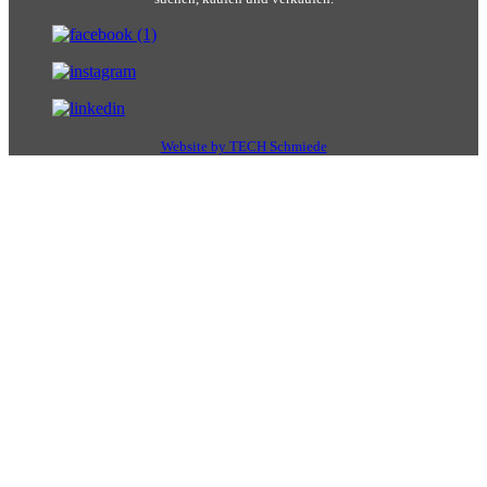
Website by TECH Schmiede