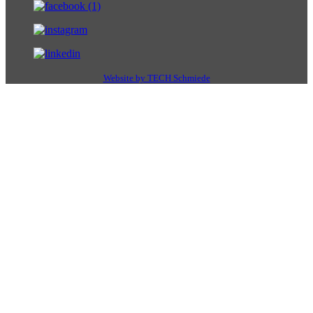
Website by TECH Schmiede