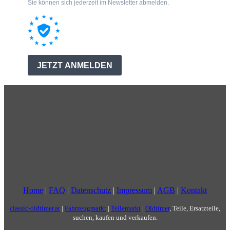
Home
|
FAQ
|
Datenschutz
|
Impressum
|
AGB
|
Kontakt
classic-oldtimer.at
|
Fahrzeugmarkt
|
Teilemarkt
|
Oldtimer
, Teile, Ersatzteile,
suchen, kaufen und verkaufen.