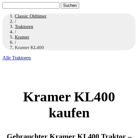
Suchen
nach:
Classic Oldtimer
/
Traktoren
/
Kramer
/
Kramer KL400
Alle Traktoren
Kramer KL400
kaufen
Gebrauchter Kramer KL400 Traktor –