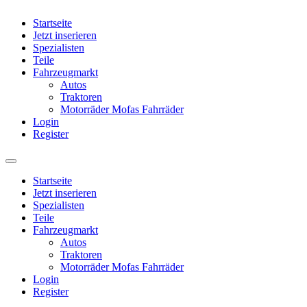
Startseite
Jetzt inserieren
Spezialisten
Teile
Fahrzeugmarkt
Autos
Traktoren
Motorräder Mofas Fahrräder
Login
Register
Startseite
Jetzt inserieren
Spezialisten
Teile
Fahrzeugmarkt
Autos
Traktoren
Motorräder Mofas Fahrräder
Login
Register