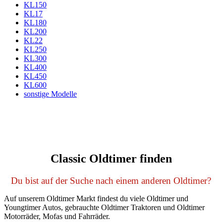
KL150
KL17
KL180
KL200
KL22
KL250
KL300
KL400
KL450
KL600
sonstige Modelle
Classic Oldtimer finden
Du bist auf der Suche nach einem anderen Oldtimer?
Auf unserem Oldtimer Markt findest du viele Oldtimer und
Youngtimer Autos, gebrauchte Oldtimer Traktoren und Oldtimer
Motorräder, Mofas und Fahrräder.