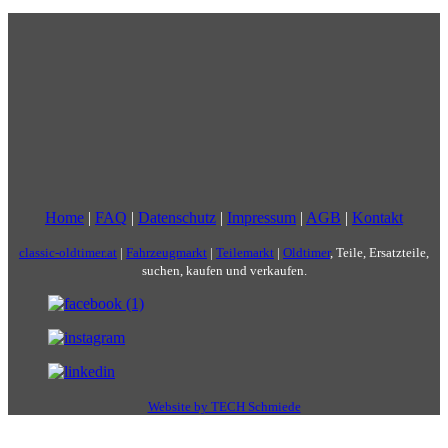
Home
|
FAQ
|
Datenschutz
|
Impressum
|
AGB
|
Kontakt
classic-oldtimer.at
|
Fahrzeugmarkt
|
Teilemarkt
|
Oldtimer
, Teile, Ersatzteile,
suchen, kaufen und verkaufen.
Website by TECH Schmiede