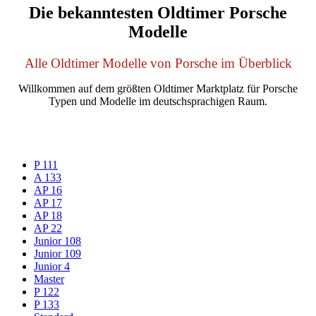
Die bekanntesten Oldtimer Porsche
Modelle
Alle Oldtimer Modelle von Porsche im Überblick
Willkommen auf dem größten Oldtimer Marktplatz für Porsche
Typen und Modelle im deutschsprachigen Raum.
P 111
A 133
AP 16
AP 17
AP 18
AP 22
Junior 108
Junior 109
Junior 4
Master
P 122
P 133