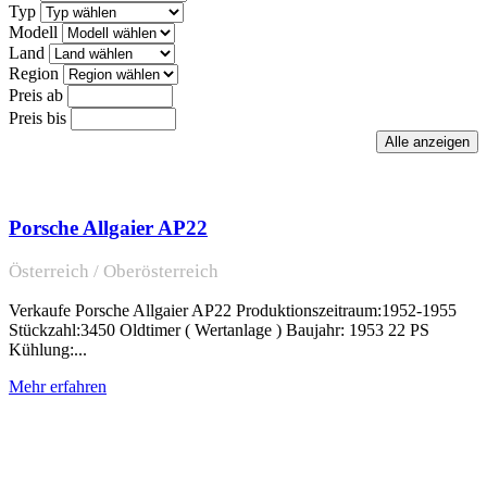
Typ
Modell
Land
Region
Preis ab
Preis bis
Porsche Allgaier AP22
Österreich / Oberösterreich
Verkaufe Porsche Allgaier AP22 Produktionszeitraum:1952-1955
Stückzahl:3450 Oldtimer ( Wertanlage ) Baujahr: 1953 22 PS
Kühlung:...
Mehr erfahren