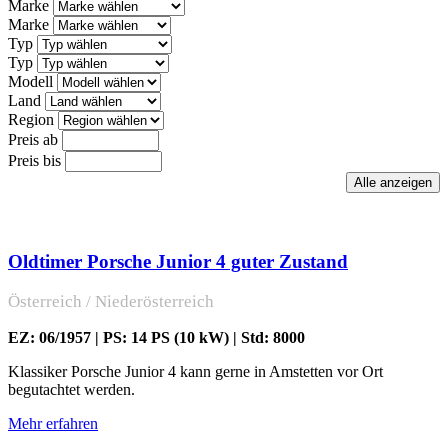
Marke
Marke
Typ
Typ
Modell
Land
Region
Preis ab
Preis bis
Oldtimer Porsche Junior 4 guter Zustand
Österreich / Niederösterreich
EZ: 06/1957 | PS: 14 PS (10 kW) | Std: 8000
Klassiker Porsche Junior 4 kann gerne in Amstetten vor Ort
begutachtet werden.
Mehr erfahren