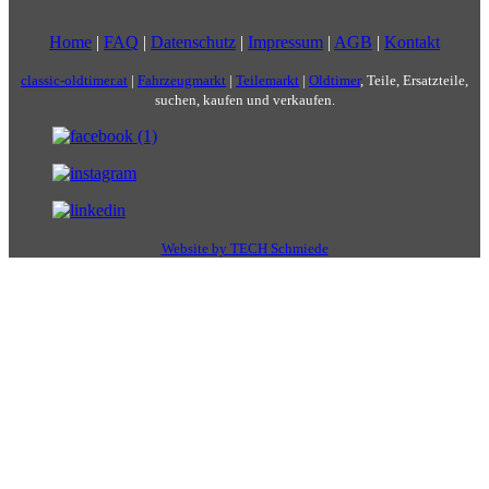
Home
|
FAQ
|
Datenschutz
|
Impressum
|
AGB
|
Kontakt
classic-oldtimer.at
|
Fahrzeugmarkt
|
Teilemarkt
|
Oldtimer
, Teile, Ersatzteile,
suchen, kaufen und verkaufen.
Website by TECH Schmiede