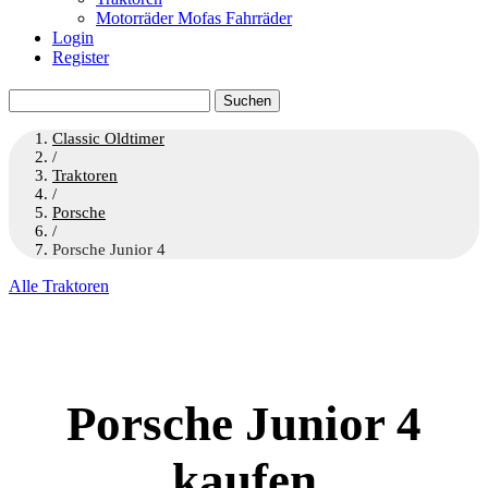
Motorräder Mofas Fahrräder
Login
Register
Suchen
nach:
Classic Oldtimer
/
Traktoren
/
Porsche
/
Porsche Junior 4
Alle Traktoren
Porsche Junior 4
kaufen