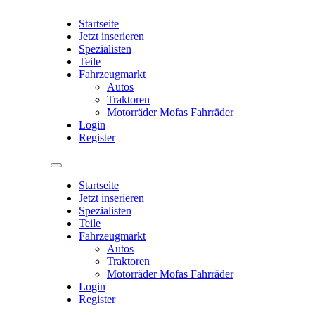
Startseite
Jetzt inserieren
Spezialisten
Teile
Fahrzeugmarkt
Autos
Traktoren
Motorräder Mofas Fahrräder
Login
Register
Startseite
Jetzt inserieren
Spezialisten
Teile
Fahrzeugmarkt
Autos
Traktoren
Motorräder Mofas Fahrräder
Login
Register