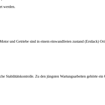
et werden.
tor und Getriebe sind in einem einwandfreien zustand (Erstlack) Orig
sche Stabilitätskontrolle. Zu den jüngsten Wartungsarbeiten gehörte ein