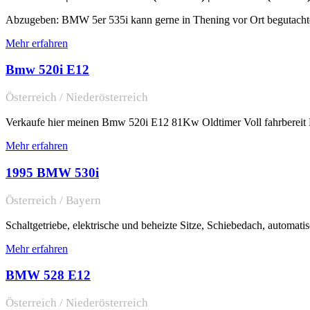
Abzugeben: BMW 5er 535i kann gerne in Thening vor Ort begutacht
Mehr erfahren
Bmw 520i E12
Österreich / Niederösterreich
Verkaufe hier meinen Bmw 520i E12 81Kw Oldtimer Voll fahrbereit Mo
Mehr erfahren
1995 BMW 530i
Österreich / Bayern
Schaltgetriebe, elektrische und beheizte Sitze, Schiebedach, automati
Mehr erfahren
BMW 528 E12
Österreich / Niederösterreich