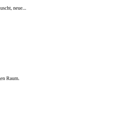
uscht, neue...
gen Raum.