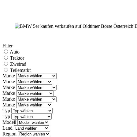
Filter
Auto
Traktor
Zweirad
Teilemarkt
Marke
Marke
Marke
Marke
Marke
Marke
Typ
Typ
Modell
Land
Region