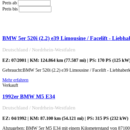
Preis ab
Preis bis
BMW 5er 520i (2.2) e39 Limousine / Facelift - Liebhab
Deutschland / Nordrhein-Westfalen
EZ: 07/2001 | KM: 124.864 km (77.587 mi) | PS: 170 PS (125 kW
Gebraucht:BMW 5er 520i (2.2) e39 Limousine / Facelift - Liebhaberk
Mehr erfahren
Verkauft
1992er BMW M5 E34
Deutschland / Nordrhein-Westfalen
EZ: 04/1992 | KM: 87.100 km (54.121 mi) | PS: 315 PS (232 kW)
Abzugeben: BMW 5er M5 E34 mit einem Kilometerstand von 87100km 