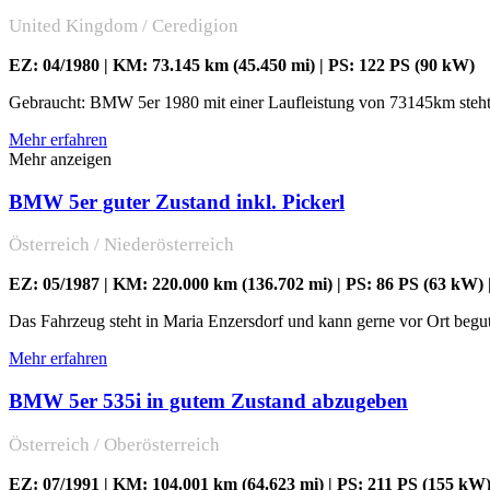
United Kingdom / Ceredigion
EZ: 04/1980 | KM: 73.145 km (45.450 mi) | PS: 122 PS (90 kW)
Gebraucht: BMW 5er 1980 mit einer Laufleistung von 73145km steht
Mehr erfahren
Mehr anzeigen
BMW 5er guter Zustand inkl. Pickerl
Österreich / Niederösterreich
EZ: 05/1987 | KM: 220.000 km (136.702 mi) | PS: 86 PS (63 kW) 
Das Fahrzeug steht in Maria Enzersdorf und kann gerne vor Ort begu
Mehr erfahren
BMW 5er 535i in gutem Zustand abzugeben
Österreich / Oberösterreich
EZ: 07/1991 | KM: 104.001 km (64.623 mi) | PS: 211 PS (155 kW)