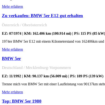
Mehr erfahren
Zu verkaufen: BMW 5er E12 gut erhalten
Österreich / Oberösterreich
EZ: 07/1974 | KM: 162.406 km (100.914 mi) | PS: 115 PS (85 kW)
1974er BMW 5er E12 mit einem Kilometerstand von 162406km und ein
Mehr erfahren
BMW 5er
Deutschland / Mecklenburg-Vorpommern
EZ: 11/1992 | KM: 90.137 km (56.009 mi) | PS: 189 PS (139 kW)
Trenne mich von BMW 5er mit einer Laufleistung von 90137km steht 
Mehr erfahren
Top: BMW 5er 1980