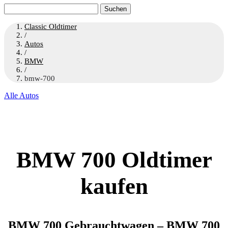
Suchen
nach:
Classic Oldtimer
/
Autos
/
BMW
/
bmw-700
Alle Autos
BMW 700 Oldtimer
kaufen
BMW 700 Gebrauchtwagen – BMW 700