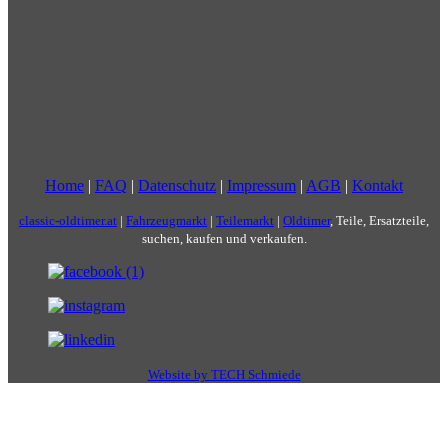
Home
|
FAQ
|
Datenschutz
|
Impressum
|
AGB
|
Kontakt
classic-oldtimer.at
|
Fahrzeugmarkt
|
Teilemarkt
|
Oldtimer
, Teile, Ersatzteile,
suchen, kaufen und verkaufen.
Website by TECH Schmiede