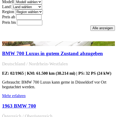
Modell
Land
Region
Preis ab
Preis bis
Verkauft
BMW 700 Luxus in gutem Zustand abzugeben
Deutschland / Nordrhein-Westfalen
EZ: 02/1965 | KM: 61.500 km (38.214 mi) | PS: 32 PS (24 kW)
Gebraucht: BMW 700 Luxus kann gerne in Düsseldorf vor Ort
begutachtet werden.
Mehr erfahren
1963 BMW 700
Österreich / Oberösterreich