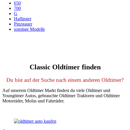
650
700
G
Haflinger
Pinzgauer
sonstige Modelle
Classic Oldtimer finden
Du bist auf der Suche nach einem anderen Oldtimer?
Auf unserem Oldtimer Markt findest du viele Oldtimer und
Youngtimer Autos, gebrauchte Oldtimer Traktoren und Oldtimer
Motorräder, Mofas und Fahrräder.