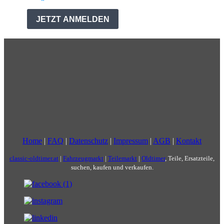
Home
|
FAQ
|
Datenschutz
|
Impressum
|
AGB
|
Kontakt
classic-oldtimer.at
|
Fahrzeugmarkt
|
Teilemarkt
|
Oldtimer
, Teile, Ersatzteile,
suchen, kaufen und verkaufen.