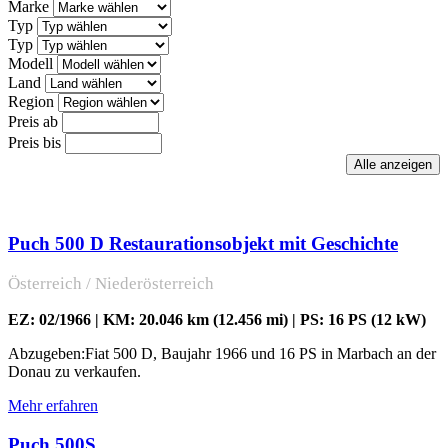
Marke
Typ
Typ
Modell
Land
Region
Preis ab
Preis bis
Puch 500 D Restaurationsobjekt mit Geschichte
Österreich / Niederösterreich
EZ: 02/1966 | KM: 20.046 km (12.456 mi) | PS: 16 PS (12 kW)
Abzugeben:Fiat 500 D, Baujahr 1966 und 16 PS in Marbach an der
Donau zu verkaufen.
Mehr erfahren
Puch 500S