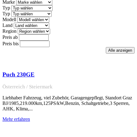
Marke
Typ
Typ
Modell
Land
Region
Preis ab
Preis bis
Puch 230GE
Österreich / Steiermark
Liebhaber Fahrzeug, viel Zubehör, Garagengepflegt, Standort Graz
BJ/1985,219.000km,125PS/kW,Benzin, Schaltgetriebe,3 Sperren,
AHK, Klima,...
Mehr erfahren