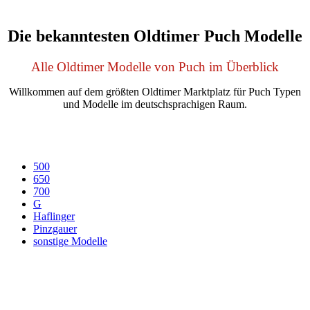
Die bekanntesten Oldtimer Puch Modelle
Alle Oldtimer Modelle von Puch im Überblick
Willkommen auf dem größten Oldtimer Marktplatz für Puch Typen
und Modelle im deutschsprachigen Raum.
500
650
700
G
Haflinger
Pinzgauer
sonstige Modelle