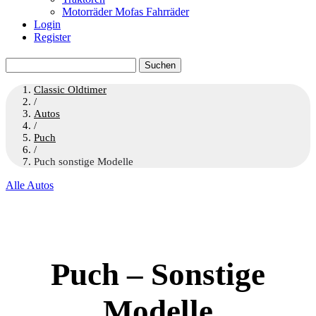
Motorräder Mofas Fahrräder
Login
Register
Suchen
nach:
Classic Oldtimer
/
Autos
/
Puch
/
Puch sonstige Modelle
Alle Autos
Puch – Sonstige
Modelle