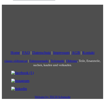
Home
|
FAQ
|
Datenschutz
|
Impressum
|
AGB
|
Kontakt
classic-oldtimer.at
|
Fahrzeugmarkt
|
Teilemarkt
|
Oldtimer
, Teile, Ersatzteile,
suchen, kaufen und verkaufen.
Website by TECH Schmiede