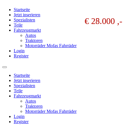
Startseite
Jetzt inserieren
€ 28.000 ,-
€ 25.000 ,-
Spezialisten
Teile
Fahrzeugmarkt
Autos
Traktoren
Motorräder Mofas Fahrräder
Login
Register
Startseite
Jetzt inserieren
Spezialisten
Teile
Fahrzeugmarkt
Autos
Traktoren
Motorräder Mofas Fahrräder
Login
Register