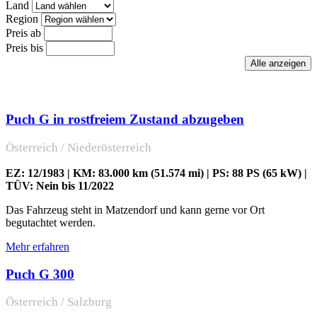
Land
Region
Preis ab
Preis bis
Puch G in rostfreiem Zustand abzugeben
Österreich / Niederösterreich
EZ: 12/1983 | KM: 83.000 km (51.574 mi) | PS: 88 PS (65 kW) |
TÜV: Nein bis 11/2022
Das Fahrzeug steht in Matzendorf und kann gerne vor Ort
begutachtet werden.
Mehr erfahren
Puch G 300
Österreich / Salzburg