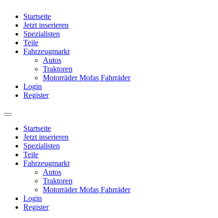
Startseite
Jetzt inserieren
Spezialisten
Teile
Fahrzeugmarkt
Autos
Traktoren
Motorräder Mofas Fahrräder
Login
Register
Startseite
Jetzt inserieren
Spezialisten
Teile
Fahrzeugmarkt
Autos
Traktoren
Motorräder Mofas Fahrräder
Login
Register