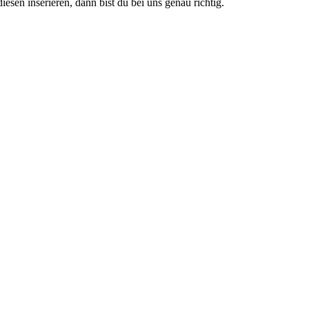
diesen inserieren, dann bist du bei uns genau richtig.