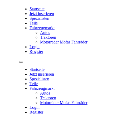
Startseite
Jetzt inserieren
Spezialisten
Teile
Fahrzeugmarkt
Autos
Traktoren
Motorräder Mofas Fahrräder
Login
Register
Startseite
Jetzt inserieren
Spezialisten
Teile
Fahrzeugmarkt
Autos
Traktoren
Motorräder Mofas Fahrräder
Login
Register