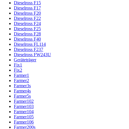
Dieselross F15
Dieselross F17
Dieselross F20
Dieselross F22
Dieselross F24
Dieselross F25
Dieselross F28
Dieselross F40
Dieselross FL114
Dieselross F237
Dieselross FW243U
Geräteträger
Fix1
Fix2
Farmer1
Farmer2
Farmer3s
Farmer4s
Farmer5s
Farmer102
Farmer103
Farmer104
Farmer105
Farmer106
Farmer200s