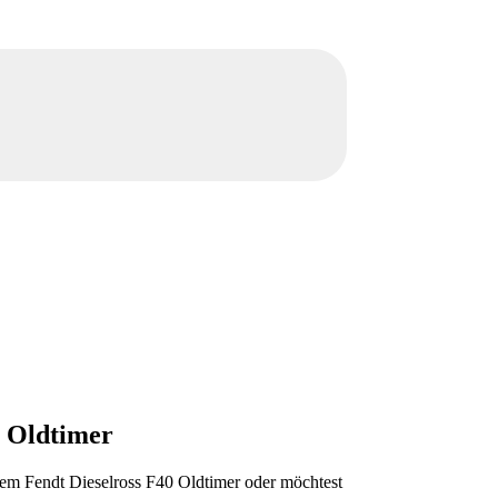
0 Oldtimer
inem Fendt Dieselross F40 Oldtimer oder möchtest