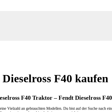
 Dieselross F40 kaufen
selross F40 Traktor – Fendt Dieselross F4
u eine Vielzahl an gebrauchten Modellen. Du bist auf der Suche nach e