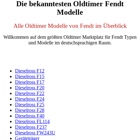
Die bekanntesten Oldtimer Fendt
Modelle
Alle Oldtimer Modelle von Fendt im Überblick
Willkommen auf dem größten Oldtimer Marktplatz für Fendt Typen
und Modelle im deutschsprachigen Raum.
Dieselross F12
Dieselross F15
Dieselross F17
Dieselross F20
Dieselross F22
Dieselross F24
Dieselross F25
Dieselross F28
Dieselross F40
Dieselross FL114
Dieselross F237
Dieselross FW243U
Geräteträger