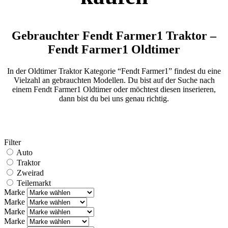
Gebrauchter Fendt Farmer1 Traktor –
Fendt Farmer1 Oldtimer
In der Oldtimer Traktor Kategorie “Fendt Farmer1” findest du eine
Vielzahl an gebrauchten Modellen. Du bist auf der Suche nach
einem Fendt Farmer1 Oldtimer oder möchtest diesen inserieren,
dann bist du bei uns genau richtig.
Filter
Auto
Traktor
Zweirad
Teilemarkt
Marke
Marke
Marke
Marke