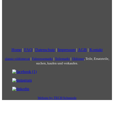
Home
|
FAQ
|
Datenschutz
|
Impressum
|
AGB
|
Kontakt
classic-oldtimer.at
|
Fahrzeugmarkt
|
Teilemarkt
|
Oldtimer
, Teile, Ersatzteile,
suchen, kaufen und verkaufen.
Website by TECH Schmiede