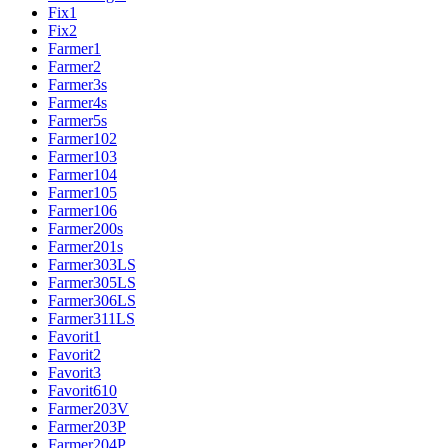
Fix1
Fix2
Farmer1
Farmer2
Farmer3s
Farmer4s
Farmer5s
Farmer102
Farmer103
Farmer104
Farmer105
Farmer106
Farmer200s
Farmer201s
Farmer303LS
Farmer305LS
Farmer306LS
Farmer311LS
Favorit1
Favorit2
Favorit3
Favorit610
Farmer203V
Farmer203P
Farmer204P