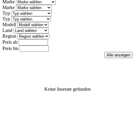
Marke
Marke
Typ
Typ
Modell
Land
Region
Preis ab
Preis bis
Keine Inserate gefunden