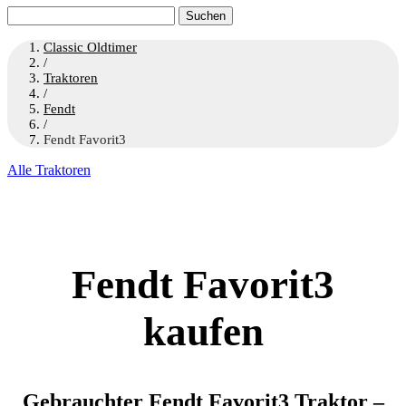
Suchen
nach:
Classic Oldtimer
/
Traktoren
/
Fendt
/
Fendt Favorit3
Alle Traktoren
Fendt Favorit3
kaufen
Gebrauchter Fendt Favorit3 Traktor –