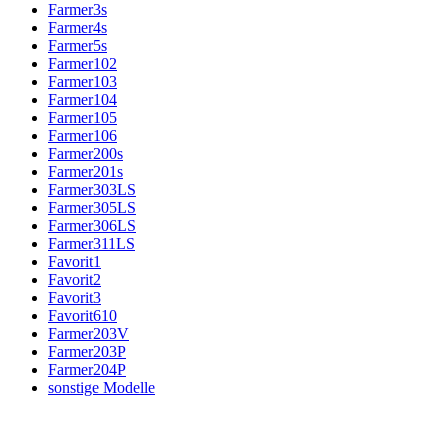
Farmer3s
Farmer4s
Farmer5s
Farmer102
Farmer103
Farmer104
Farmer105
Farmer106
Farmer200s
Farmer201s
Farmer303LS
Farmer305LS
Farmer306LS
Farmer311LS
Favorit1
Favorit2
Favorit3
Favorit610
Farmer203V
Farmer203P
Farmer204P
sonstige Modelle