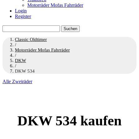
Motorräder Mofas Fahrräder
Login
Register
Suchen
nach:
Classic Oldtimer
/
Motorräder Mofas Fahrräder
/
DKW
/
DKW 534
Alle Zweiräder
DKW 534 kaufen