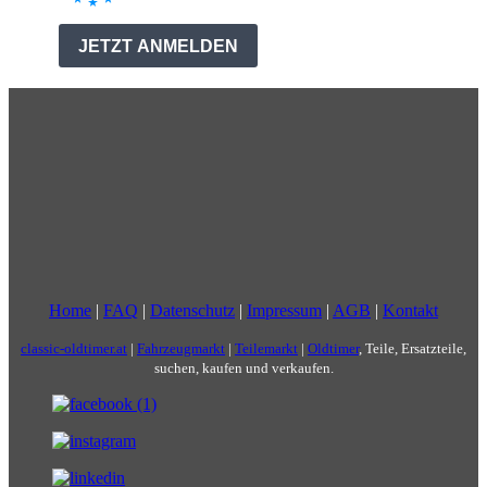
Home
|
FAQ
|
Datenschutz
|
Impressum
|
AGB
|
Kontakt
classic-oldtimer.at
|
Fahrzeugmarkt
|
Teilemarkt
|
Oldtimer
, Teile, Ersatzteile,
suchen, kaufen und verkaufen.