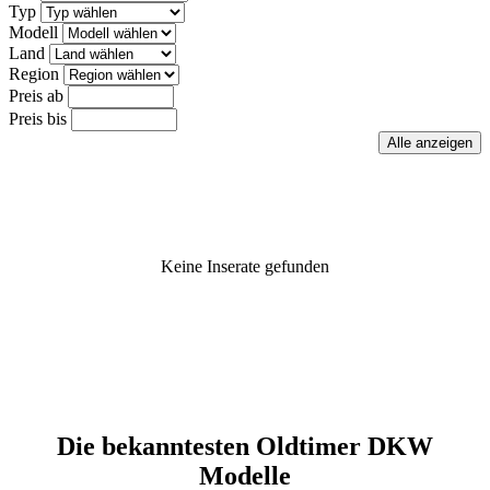
Typ
Modell
Land
Region
Preis ab
Preis bis
Keine Inserate gefunden
Die bekanntesten Oldtimer DKW
Modelle