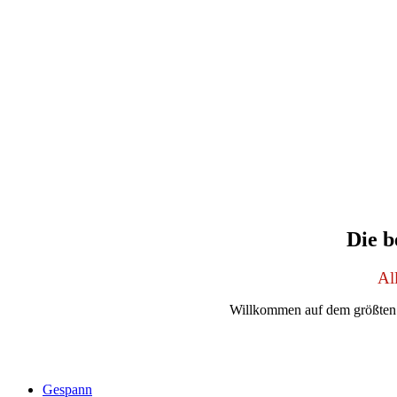
Die 
Al
Willkommen auf dem größten
Gespann