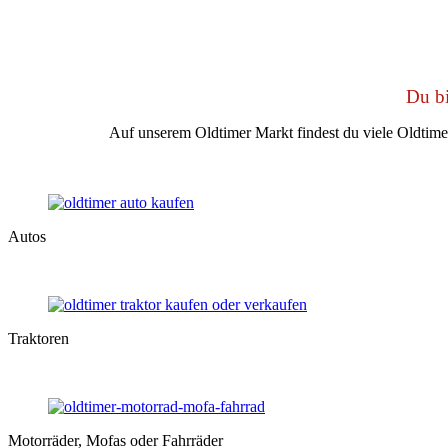
Du bi
Auf unserem Oldtimer Markt findest du viele Oldtim
Autos
Traktoren
Motorräder, Mofas oder Fahrräder