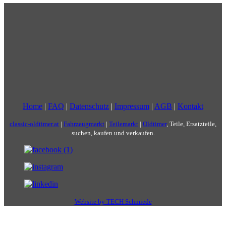
Home
|
FAQ
|
Datenschutz
|
Impressum
|
AGB
|
Kontakt
classic-oldtimer.at
|
Fahrzeugmarkt
|
Teilemarkt
|
Oldtimer
, Teile, Ersatzteile,
suchen, kaufen und verkaufen.
Website by TECH Schmiede