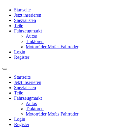
Startseite
Jetzt inserieren
Spezialisten
Teile
Fahrzeugmarkt
Autos
Traktoren
Motorräder Mofas Fahrräder
Login
Register
Startseite
Jetzt inserieren
Spezialisten
Teile
Fahrzeugmarkt
Autos
Traktoren
Motorräder Mofas Fahrräder
Login
Register