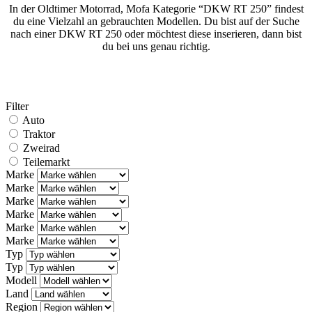
In der Oldtimer Motorrad, Mofa Kategorie “DKW RT 250” findest
du eine Vielzahl an gebrauchten Modellen. Du bist auf der Suche
nach einer DKW RT 250 oder möchtest diese inserieren, dann bist
du bei uns genau richtig.
Filter
Auto
Traktor
Zweirad
Teilemarkt
Marke
Marke
Marke
Marke
Marke
Marke
Typ
Typ
Modell
Land
Region