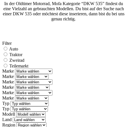
In der Oldtimer Motorrad, Mofa Kategorie “DKW 535” findest du
eine Vielzahl an gebrauchten Modellen. Du bist auf der Suche nach
einer DKW 535 oder möchtest diese inserieren, dann bist du bei uns
genau richtig.
Filter
Auto
Traktor
Zweirad
Teilemarkt
Marke
Marke
Marke
Marke
Marke
Marke
Typ
Typ
Modell
Land
Region