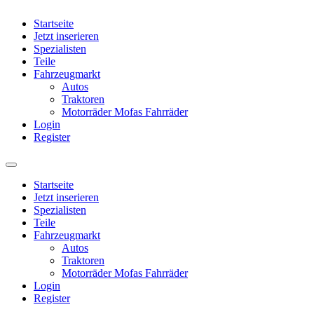
Startseite
Jetzt inserieren
Spezialisten
Teile
Fahrzeugmarkt
Autos
Traktoren
Motorräder Mofas Fahrräder
Login
Register
Startseite
Jetzt inserieren
Spezialisten
Teile
Fahrzeugmarkt
Autos
Traktoren
Motorräder Mofas Fahrräder
Login
Register