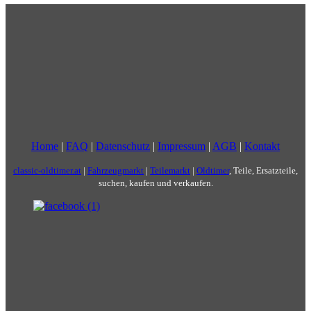
Home
|
FAQ
|
Datenschutz
|
Impressum
|
AGB
|
Kontakt
classic-oldtimer.at
|
Fahrzeugmarkt
|
Teilemarkt
|
Oldtimer
, Teile, Ersatzteile,
suchen, kaufen und verkaufen.