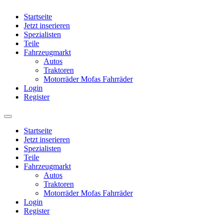
Startseite
Jetzt inserieren
Spezialisten
Teile
Fahrzeugmarkt
Autos
Traktoren
Motorräder Mofas Fahrräder
Login
Register
Startseite
Jetzt inserieren
Spezialisten
Teile
Fahrzeugmarkt
Autos
Traktoren
Motorräder Mofas Fahrräder
Login
Register