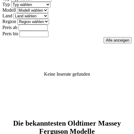
Typ
Modell
Land
Region
Preis ab
Preis bis
Keine Inserate gefunden
Die bekanntesten Oldtimer Massey
Ferguson Modelle