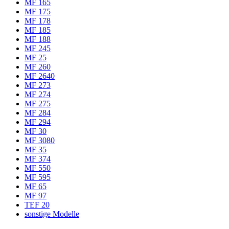
MF 165
MF 175
MF 178
MF 185
MF 188
MF 245
MF 25
MF 260
MF 2640
MF 273
MF 274
MF 275
MF 284
MF 294
MF 30
MF 3080
MF 35
MF 374
MF 550
MF 595
MF 65
MF 97
TEF 20
sonstige Modelle