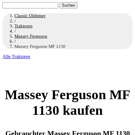
Suchen
nach:
Classic Oldtimer
/
Traktoren
/
Massey Ferguson
/
Massey Ferguson MF 1130
Alle Traktoren
Massey Ferguson MF
1130 kaufen
Gebrauchter Massey Ferguson MF 1130