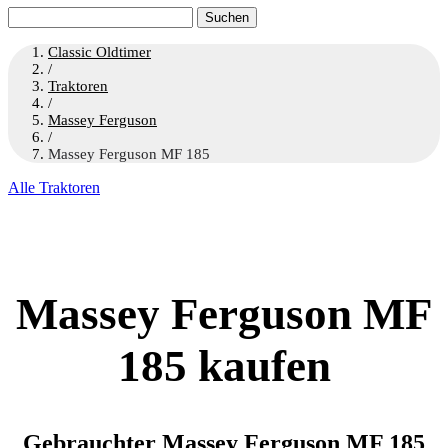
Suchen
nach:
Classic Oldtimer
/
Traktoren
/
Massey Ferguson
/
Massey Ferguson MF 185
Alle Traktoren
Massey Ferguson MF
185 kaufen
Gebrauchter Massey Ferguson MF 185