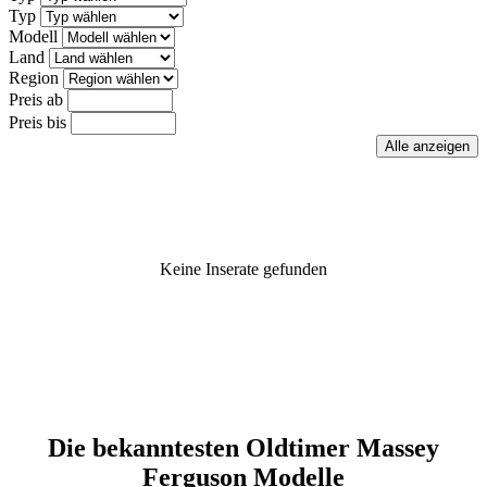
Typ
Modell
Land
Region
Preis ab
Preis bis
Keine Inserate gefunden
Die bekanntesten Oldtimer Massey
Ferguson Modelle