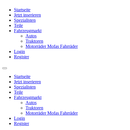
Startseite
Jetzt inserieren
Spezialisten
Teile
Fahrzeugmarkt
Autos
Traktoren
Motorräder Mofas Fahrräder
Login
Register
Startseite
Jetzt inserieren
Spezialisten
Teile
Fahrzeugmarkt
Autos
Traktoren
Motorräder Mofas Fahrräder
Login
Register