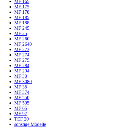
MF 165
MF 175
MF 178
MF 185
MF 188
MF 245
MF 25
MF 260
MF 2640
MF 273
MF 274
MF 275
MF 284
MF 294
MF 30
MF 3080
MF 35
MF 374
MF 550
MF 595
MF 65
MF 97
TEF 20
sonstige Modelle