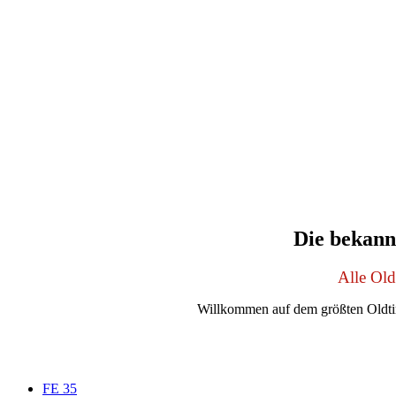
Die bekann
Alle Ol
Willkommen auf dem größten Oldti
FE 35