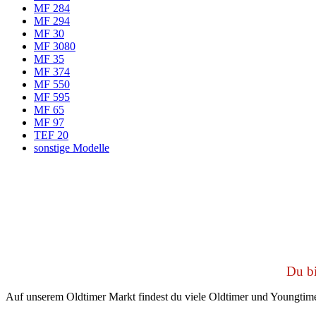
MF 284
MF 294
MF 30
MF 3080
MF 35
MF 374
MF 550
MF 595
MF 65
MF 97
TEF 20
sonstige Modelle
Du bi
Auf unserem Oldtimer Markt findest du viele Oldtimer und Youngtime