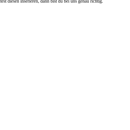
est diesen inserieren, dann bist du bei uns genau richtig.