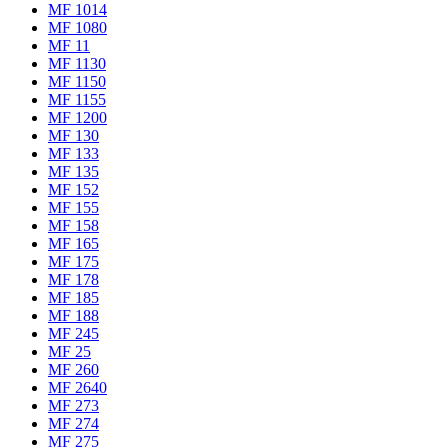
MF 1014
MF 1080
MF 11
MF 1130
MF 1150
MF 1155
MF 1200
MF 130
MF 133
MF 135
MF 152
MF 155
MF 158
MF 165
MF 175
MF 178
MF 185
MF 188
MF 245
MF 25
MF 260
MF 2640
MF 273
MF 274
MF 275