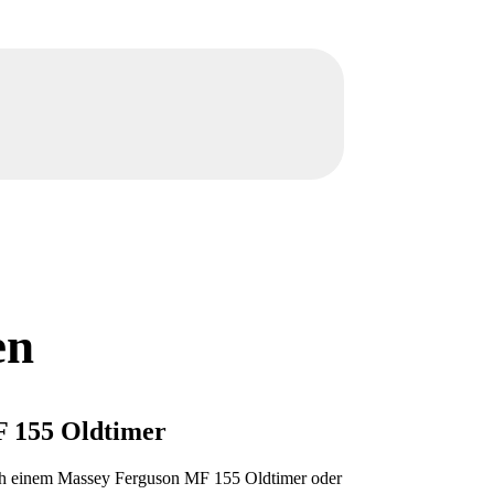
en
F 155 Oldtimer
nach einem Massey Ferguson MF 155 Oldtimer oder