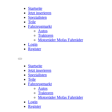
Startseite
Jetzt inserieren
Spezialisten
Teile
Fahrzeugmarkt
Autos
Traktoren
Motorräder Mofas Fahrräder
Login
Register
Startseite
Jetzt inserieren
Spezialisten
Teile
Fahrzeugmarkt
Autos
Traktoren
Motorräder Mofas Fahrräder
Login
Register