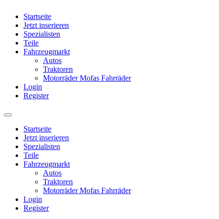
Startseite
Jetzt inserieren
Spezialisten
Teile
Fahrzeugmarkt
Autos
Traktoren
Motorräder Mofas Fahrräder
Login
Register
Startseite
Jetzt inserieren
Spezialisten
Teile
Fahrzeugmarkt
Autos
Traktoren
Motorräder Mofas Fahrräder
Login
Register