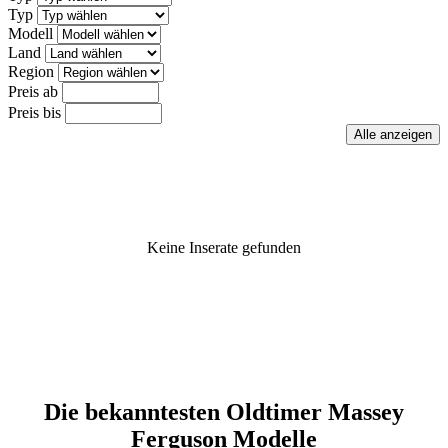
Typ
Modell
Land
Region
Preis ab
Preis bis
Keine Inserate gefunden
Die bekanntesten Oldtimer Massey
Ferguson Modelle