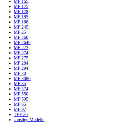
MF 165
MF 175
MF 178
MF 185
MF 188
MF 245
MF 25
MF 260
MF 2640
MF 273
MF 274
MF 275
MF 284
MF 294
MF 30
MF 3080
MF 35
MF 374
MF 550
MF 595
MF 65
MF 97
TEF 20
sonstige Modelle