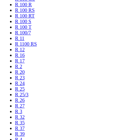
R 100 R
R 100 RS
R 100 RT
R 100 S
R 100 T
R 100/7
R 11
R 1100 RS
R 12
R 16
R 17
R 2
R 20
R 23
R 24
R 25
R 25/3
R 26
R 27
R 3
R 32
R 35
R 37
R 39
R 4