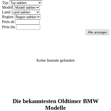
Typ
Modell
Land
Region
Preis ab
Preis bis
Keine Inserate gefunden
Die bekanntesten Oldtimer BMW
Modelle