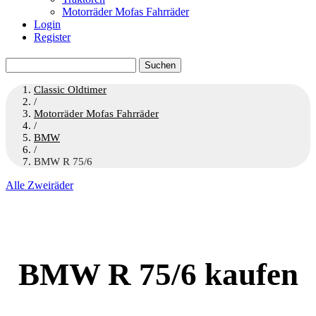
Motorräder Mofas Fahrräder
Login
Register
Suchen
nach:
Classic Oldtimer
/
Motorräder Mofas Fahrräder
/
BMW
/
BMW R 75/6
Alle Zweiräder
BMW R 75/6 kaufen