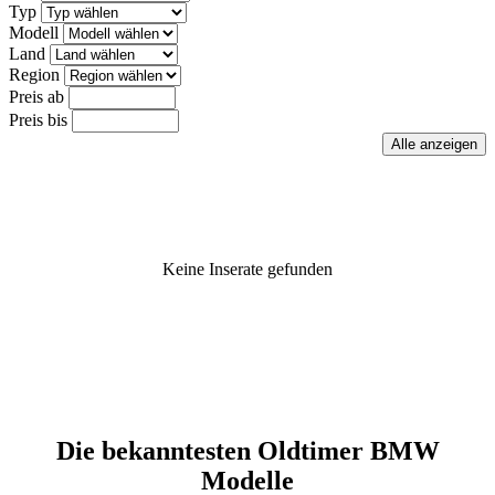
Typ
Modell
Land
Region
Preis ab
Preis bis
Keine Inserate gefunden
Die bekanntesten Oldtimer BMW
Modelle