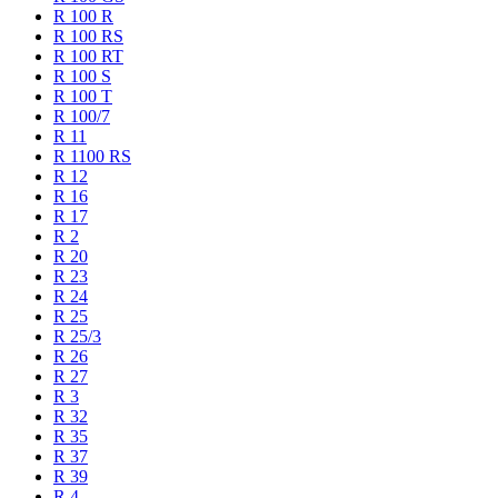
R 100 R
R 100 RS
R 100 RT
R 100 S
R 100 T
R 100/7
R 11
R 1100 RS
R 12
R 16
R 17
R 2
R 20
R 23
R 24
R 25
R 25/3
R 26
R 27
R 3
R 32
R 35
R 37
R 39
R 4