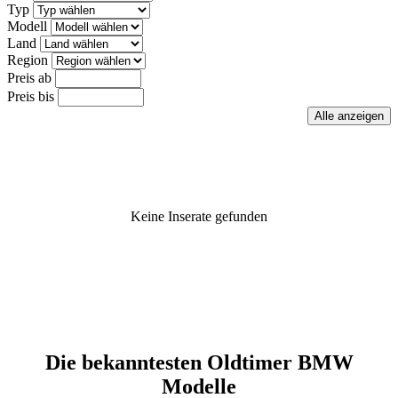
Typ
Modell
Land
Region
Preis ab
Preis bis
Keine Inserate gefunden
Die bekanntesten Oldtimer BMW
Modelle