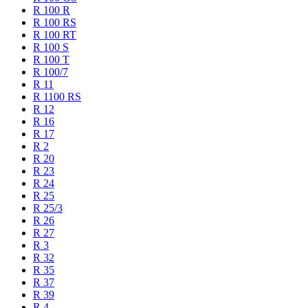
R 100 R
R 100 RS
R 100 RT
R 100 S
R 100 T
R 100/7
R 11
R 1100 RS
R 12
R 16
R 17
R 2
R 20
R 23
R 24
R 25
R 25/3
R 26
R 27
R 3
R 32
R 35
R 37
R 39
R 4