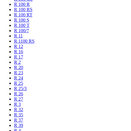
R 100 R
R 100 RS
R 100 RT
R 100 S
R 100 T
R 100/7
R 11
R 1100 RS
R 12
R 16
R 17
R 2
R 20
R 23
R 24
R 25
R 25/3
R 26
R 27
R 3
R 32
R 35
R 37
R 39
R 4