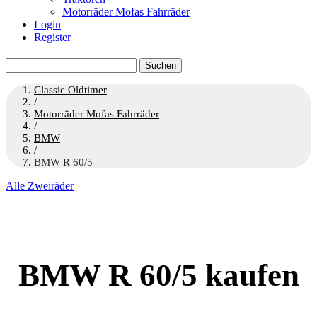
Motorräder Mofas Fahrräder
Login
Register
Suchen
nach:
Classic Oldtimer
/
Motorräder Mofas Fahrräder
/
BMW
/
BMW R 60/5
Alle Zweiräder
BMW R 60/5 kaufen