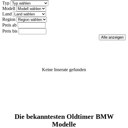
Typ
Modell
Land
Region
Preis ab
Preis bis
Keine Inserate gefunden
Die bekanntesten Oldtimer BMW
Modelle