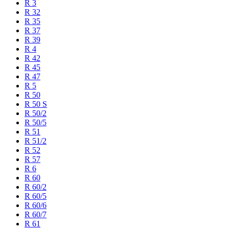
R 3
R 32
R 35
R 37
R 39
R 4
R 42
R 45
R 47
R 5
R 50
R 50 S
R 50/2
R 50/5
R 51
R 51/2
R 52
R 57
R 6
R 60
R 60/2
R 60/5
R 60/6
R 60/7
R 61