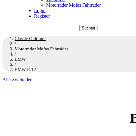
Motorräder Mofas Fahrräder
Login
Register
Suchen
nach:
Classic Oldtimer
/
Motorräder Mofas Fahrräder
/
BMW
/
BMW R 12
Alle Zweiräder