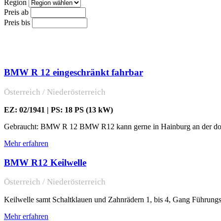
Region
Preis ab
Preis bis
BMW R 12 eingeschränkt fahrbar
Österreich / Niederösterreich
EZ: 02/1941 | PS: 18 PS (13 kW)
Gebraucht: BMW R 12 BMW R12 kann gerne in Hainburg an der dona
Mehr erfahren
BMW R12 Keilwelle
Österreich / Niederösterreich
Keilwelle samt Schaltklauen und Zahnrädern 1, bis 4, Gang Führung
Mehr erfahren