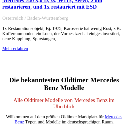
Mercedes 240 3,0 D, /8, W115, Servo, Zum
restaurieren, und 1x restauriert mit ESD
Österreich / Baden-Württemberg
1x Restaurationsobjekt, Bj. 1975, Karosserie hat wenig Rost, z.B.
Kofferraumboden ein Loch, der Vorbesitzer hat einiges investiert,
neue Kupplung, Spurstangen,...
Mehr erfahren
Die bekanntesten Oldtimer Mercedes
Benz Modelle
Alle Oldtimer Modelle von Mercedes Benz im
Überblick
Willkommen auf dem größten Oldtimer Marktplatz für
Mercedes
Benz
Typen und Modelle im deutschsprachigen Raum.