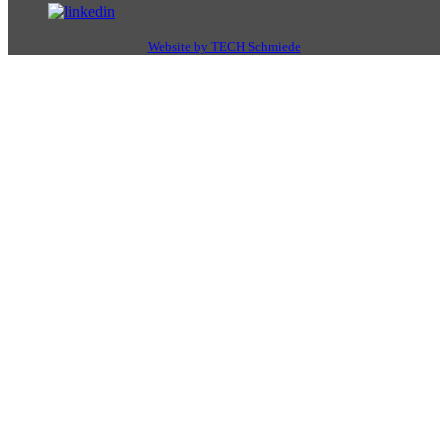
Website by TECH Schmiede