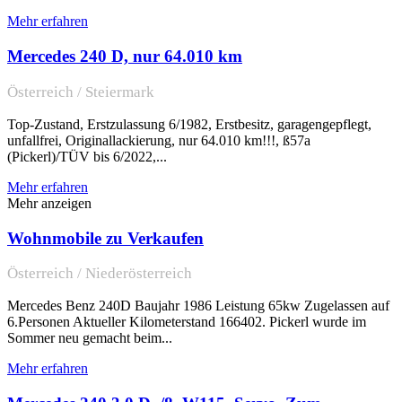
Mehr erfahren
Mercedes 240 D, nur 64.010 km
Österreich / Steiermark
Top-Zustand, Erstzulassung 6/1982, Erstbesitz, garagengepflegt,
unfallfrei, Originallackierung, nur 64.010 km!!!, ß57a
(Pickerl)/TÜV bis 6/2022,...
Mehr erfahren
Mehr anzeigen
Wohnmobile zu Verkaufen
Österreich / Niederösterreich
Mercedes Benz 240D Baujahr 1986 Leistung 65kw Zugelassen auf
6.Personen Aktueller Kilometerstand 166402. Pickerl wurde im
Sommer neu gemacht beim...
Mehr erfahren