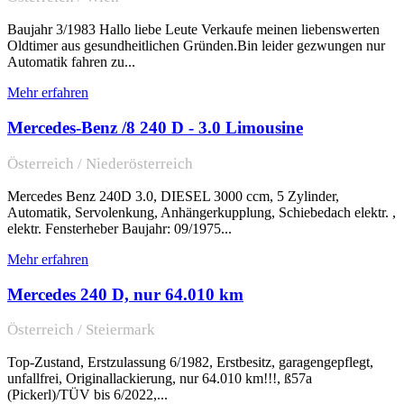
Baujahr 3/1983 Hallo liebe Leute Verkaufe meinen liebenswerten
Oldtimer aus gesundheitlichen Gründen.Bin leider gezwungen nur
Automatik fahren zu...
Mehr erfahren
Mercedes-Benz /8 240 D - 3.0 Limousine
Österreich / Niederösterreich
Mercedes Benz 240D 3.0, DIESEL 3000 ccm, 5 Zylinder,
Automatik, Servolenkung, Anhängerkupplung, Schiebedach elektr. ,
elektr. Fensterheber Baujahr: 09/1975...
Mehr erfahren
Mercedes 240 D, nur 64.010 km
Österreich / Steiermark
Top-Zustand, Erstzulassung 6/1982, Erstbesitz, garagengepflegt,
unfallfrei, Originallackierung, nur 64.010 km!!!, ß57a
(Pickerl)/TÜV bis 6/2022,...