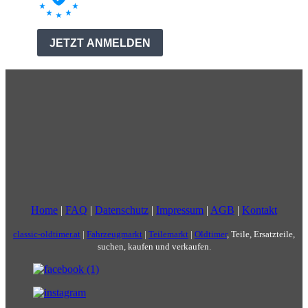
Home
|
FAQ
|
Datenschutz
|
Impressum
|
AGB
|
Kontakt
classic-oldtimer.at
|
Fahrzeugmarkt
|
Teilemarkt
|
Oldtimer
, Teile, Ersatzteile,
suchen, kaufen und verkaufen.