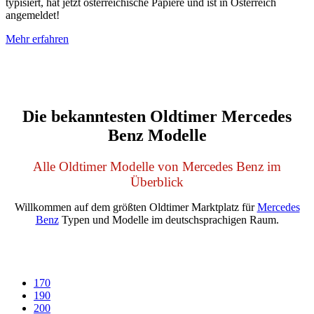
typisiert, hat jetzt österreichische Papiere und ist in Österreich
angemeldet!
Mehr erfahren
Die bekanntesten Oldtimer Mercedes
Benz Modelle
Alle Oldtimer Modelle von Mercedes Benz im
Überblick
Willkommen auf dem größten Oldtimer Marktplatz für
Mercedes
Benz
Typen und Modelle im deutschsprachigen Raum.
170
190
200