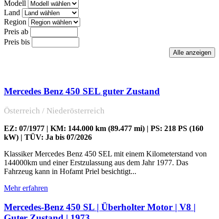
Modell
Land
Region
Preis ab
Preis bis
Mercedes Benz 450 SEL guter Zustand
Österreich / Niederösterreich
EZ: 07/1977 | KM: 144.000 km (89.477 mi) | PS: 218 PS (160
kW) | TÜV: Ja bis 07/2026
Klassiker Mercedes Benz 450 SEL mit einem Kilometerstand von
144000km und einer Erstzulassung aus dem Jahr 1977. Das
Fahrzeug kann in Hofamt Priel besichtigt...
Mehr erfahren
Mercedes-Benz 450 SL | Überholter Motor | V8 |
Guter Zustand | 1973