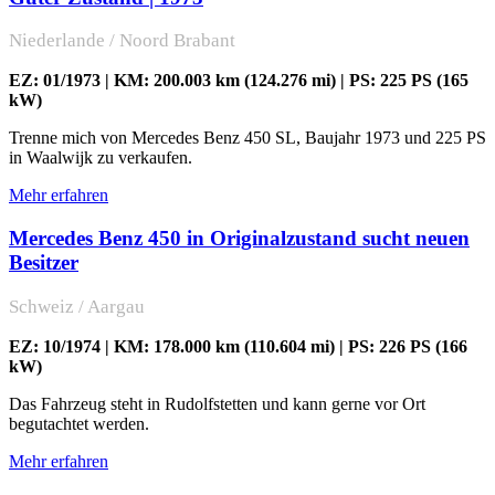
Niederlande / Noord Brabant
EZ: 01/1973 | KM: 200.003 km (124.276 mi) | PS: 225 PS (165
kW)
Trenne mich von Mercedes Benz 450 SL, Baujahr 1973 und 225 PS
in Waalwijk zu verkaufen.
Mehr erfahren
Mercedes Benz 450 in Originalzustand sucht neuen
Besitzer
Schweiz / Aargau
EZ: 10/1974 | KM: 178.000 km (110.604 mi) | PS: 226 PS (166
kW)
Das Fahrzeug steht in Rudolfstetten und kann gerne vor Ort
begutachtet werden.
Mehr erfahren