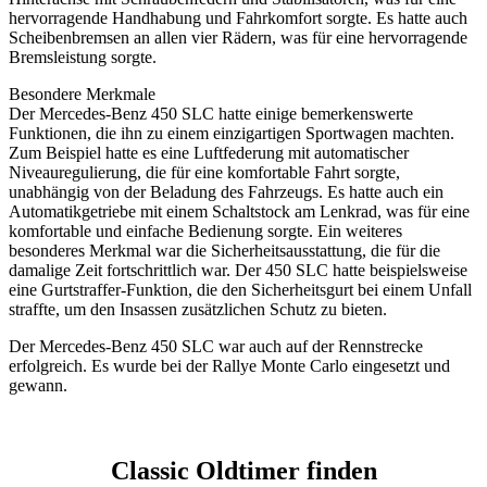
hervorragende Handhabung und Fahrkomfort sorgte. Es hatte auch
Scheibenbremsen an allen vier Rädern, was für eine hervorragende
Bremsleistung sorgte.
Besondere Merkmale
Der Mercedes-Benz 450 SLC hatte einige bemerkenswerte
Funktionen, die ihn zu einem einzigartigen Sportwagen machten.
Zum Beispiel hatte es eine Luftfederung mit automatischer
Niveauregulierung, die für eine komfortable Fahrt sorgte,
unabhängig von der Beladung des Fahrzeugs. Es hatte auch ein
Automatikgetriebe mit einem Schaltstock am Lenkrad, was für eine
komfortable und einfache Bedienung sorgte. Ein weiteres
besonderes Merkmal war die Sicherheitsausstattung, die für die
damalige Zeit fortschrittlich war. Der 450 SLC hatte beispielsweise
eine Gurtstraffer-Funktion, die den Sicherheitsgurt bei einem Unfall
straffte, um den Insassen zusätzlichen Schutz zu bieten.
Der Mercedes-Benz 450 SLC war auch auf der Rennstrecke
erfolgreich. Es wurde bei der Rallye Monte Carlo eingesetzt und
gewann.
Classic Oldtimer finden