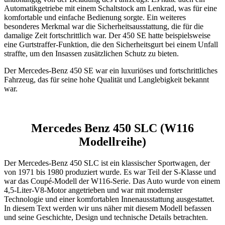
Automatikgetriebe mit einem Schaltstock am Lenkrad, was für eine
komfortable und einfache Bedienung sorgte. Ein weiteres
besonderes Merkmal war die Sicherheitsausstattung, die für die
damalige Zeit fortschrittlich war. Der 450 SE hatte beispielsweise
eine Gurtstraffer-Funktion, die den Sicherheitsgurt bei einem Unfall
straffte, um den Insassen zusätzlichen Schutz zu bieten.
Der Mercedes-Benz 450 SE war ein luxuriöses und fortschrittliches
Fahrzeug, das für seine hohe Qualität und Langlebigkeit bekannt
war.
Mercedes Benz 450 SLC (W116
Modellreihe)
Der Mercedes-Benz 450 SLC ist ein klassischer Sportwagen, der
von 1971 bis 1980 produziert wurde. Es war Teil der S-Klasse und
war das Coupé-Modell der W116-Serie. Das Auto wurde von einem
4,5-Liter-V8-Motor angetrieben und war mit modernster
Technologie und einer komfortablen Innenausstattung ausgestattet.
In diesem Text werden wir uns näher mit diesem Modell befassen
und seine Geschichte, Design und technische Details betrachten.