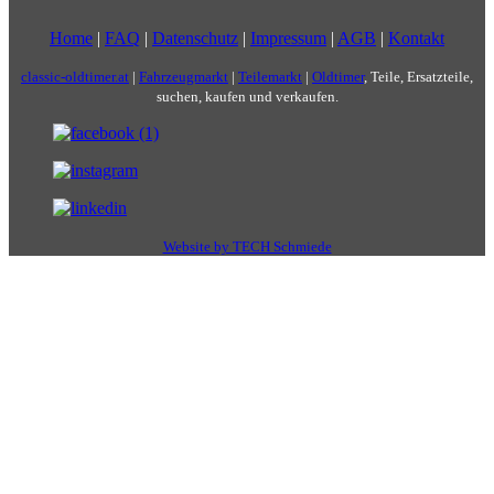
Home
|
FAQ
|
Datenschutz
|
Impressum
|
AGB
|
Kontakt
classic-oldtimer.at
|
Fahrzeugmarkt
|
Teilemarkt
|
Oldtimer
, Teile, Ersatzteile,
suchen, kaufen und verkaufen.
Website by TECH Schmiede