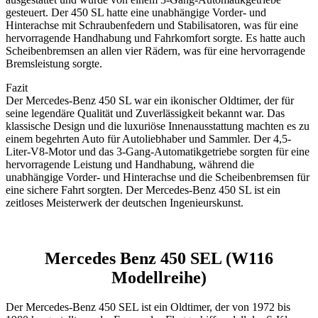
gesteuert. Der 450 SL hatte eine unabhängige Vorder- und
Hinterachse mit Schraubenfedern und Stabilisatoren, was für eine
hervorragende Handhabung und Fahrkomfort sorgte. Es hatte auch
Scheibenbremsen an allen vier Rädern, was für eine hervorragende
Bremsleistung sorgte.
Fazit
Der Mercedes-Benz 450 SL war ein ikonischer Oldtimer, der für
seine legendäre Qualität und Zuverlässigkeit bekannt war. Das
klassische Design und die luxuriöse Innenausstattung machten es zu
einem begehrten Auto für Autoliebhaber und Sammler. Der 4,5-
Liter-V8-Motor und das 3-Gang-Automatikgetriebe sorgten für eine
hervorragende Leistung und Handhabung, während die
unabhängige Vorder- und Hinterachse und die Scheibenbremsen für
eine sichere Fahrt sorgten. Der Mercedes-Benz 450 SL ist ein
zeitloses Meisterwerk der deutschen Ingenieurskunst.
Mercedes Benz 450 SEL (W116
Modellreihe)
Der Mercedes-Benz 450 SEL ist ein Oldtimer, der von 1972 bis