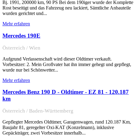
Bj. 1991, 200000 km, 90 PS Bei dem 190iger wurde der Komplette
Rost beseitigt und das Fahrzeug neu lackiert, Sämtliche Anbauteile
wurden gerichtet und...
Mehr erfahren
Mercedes 190E
Österreich / Wien
Aufgrund Verlassenschaft wird dieser Oldtimer verkauft.
Vorbesitzer: 2. Mein Groﬂvater hat ihn immer gehegt und gepflegt,
wurde nur bei Schönwetter...
Mehr erfahren
Mercedes Benz 190 D - Oldtimer - EZ 81 - 120.187
km
Österreich / Baden-Württemberg
Gepflegter Mercedes Oldtimer, Garagenwagen, rund 120.187 Km,
Baujahr 81, geregelter Oxi-KAT (Konzelmann), inklusive
Gepäckträger, zwei Vorbesitzer innerhalb...