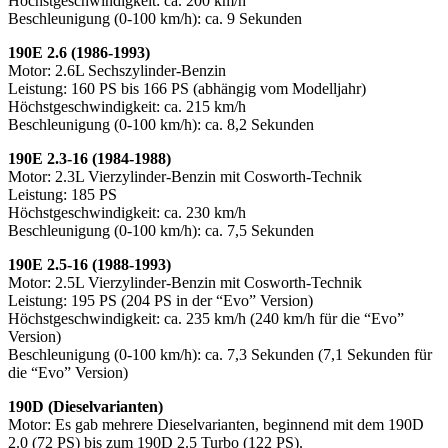
Höchstgeschwindigkeit: ca. 200 km/h
Beschleunigung (0-100 km/h): ca. 9 Sekunden
190E 2.6 (1986-1993)
Motor: 2.6L Sechszylinder-Benzin
Leistung: 160 PS bis 166 PS (abhängig vom Modelljahr)
Höchstgeschwindigkeit: ca. 215 km/h
Beschleunigung (0-100 km/h): ca. 8,2 Sekunden
190E 2.3-16 (1984-1988)
Motor: 2.3L Vierzylinder-Benzin mit Cosworth-Technik
Leistung: 185 PS
Höchstgeschwindigkeit: ca. 230 km/h
Beschleunigung (0-100 km/h): ca. 7,5 Sekunden
190E 2.5-16 (1988-1993)
Motor: 2.5L Vierzylinder-Benzin mit Cosworth-Technik
Leistung: 195 PS (204 PS in der “Evo” Version)
Höchstgeschwindigkeit: ca. 235 km/h (240 km/h für die “Evo”
Version)
Beschleunigung (0-100 km/h): ca. 7,3 Sekunden (7,1 Sekunden für
die “Evo” Version)
190D (Dieselvarianten)
Motor: Es gab mehrere Dieselvarianten, beginnend mit dem 190D
2.0 (72 PS) bis zum 190D 2.5 Turbo (122 PS).