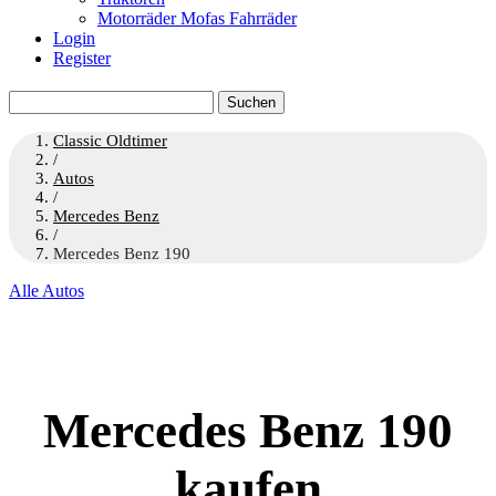
Motorräder Mofas Fahrräder
Login
Register
Suchen
nach:
Classic Oldtimer
/
Autos
/
Mercedes Benz
/
Mercedes Benz 190
Alle Autos
Mercedes Benz 190
kaufen