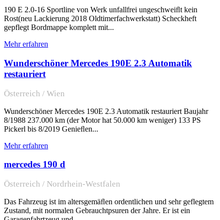
190 E 2.0-16 Sportline von Werk unfallfrei ungeschweiﬂt kein
Rost(neu Lackierung 2018 Oldtimerfachwerkstatt) Scheckheft
gepflegt Bordmappe komplett mit...
Mehr erfahren
Wunderschöner Mercedes 190E 2.3 Automatik
restauriert
Österreich / Wien
Wunderschöner Mercedes 190E 2.3 Automatik restauriert Baujahr
8/1988 237.000 km (der Motor hat 50.000 km weniger) 133 PS
Pickerl bis 8/2019 Genieﬂen...
Mehr erfahren
mercedes 190 d
Österreich / Nordrhein-Westfalen
Das Fahrzeug ist im altersgemäﬂen ordentlichen und sehr geflegtem
Zustand, mit normalen Gebrauchtpsuren der Jahre. Er ist ein
Garagenfahrtzeug und...