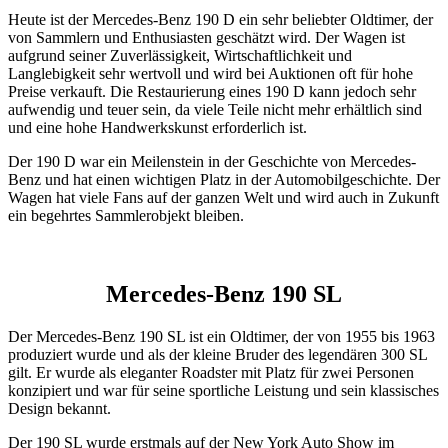
Heute ist der Mercedes-Benz 190 D ein sehr beliebter Oldtimer, der
von Sammlern und Enthusiasten geschätzt wird. Der Wagen ist
aufgrund seiner Zuverlässigkeit, Wirtschaftlichkeit und
Langlebigkeit sehr wertvoll und wird bei Auktionen oft für hohe
Preise verkauft. Die Restaurierung eines 190 D kann jedoch sehr
aufwendig und teuer sein, da viele Teile nicht mehr erhältlich sind
und eine hohe Handwerkskunst erforderlich ist.
Der 190 D war ein Meilenstein in der Geschichte von Mercedes-
Benz und hat einen wichtigen Platz in der Automobilgeschichte. Der
Wagen hat viele Fans auf der ganzen Welt und wird auch in Zukunft
ein begehrtes Sammlerobjekt bleiben.
Mercedes-Benz 190 SL
Der Mercedes-Benz 190 SL ist ein Oldtimer, der von 1955 bis 1963
produziert wurde und als der kleine Bruder des legendären 300 SL
gilt. Er wurde als eleganter Roadster mit Platz für zwei Personen
konzipiert und war für seine sportliche Leistung und sein klassisches
Design bekannt.
Der 190 SL wurde erstmals auf der New York Auto Show im