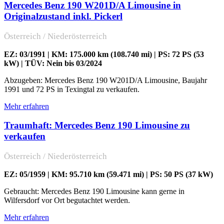
Mercedes Benz 190 W201D/A Limousine in
Originalzustand inkl. Pickerl
Österreich / Niederösterreich
EZ: 03/1991 | KM: 175.000 km (108.740 mi) | PS: 72 PS (53
kW) | TÜV: Nein bis 03/2024
Abzugeben: Mercedes Benz 190 W201D/A Limousine, Baujahr
1991 und 72 PS in Texingtal zu verkaufen.
Mehr erfahren
Traumhaft: Mercedes Benz 190 Limousine zu
verkaufen
Österreich / Niederösterreich
EZ: 05/1959 | KM: 95.710 km (59.471 mi) | PS: 50 PS (37 kW)
Gebraucht: Mercedes Benz 190 Limousine kann gerne in
Wilfersdorf vor Ort begutachtet werden.
Mehr erfahren