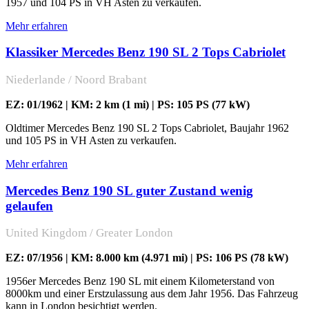
1957 und 104 PS in VH Asten zu verkaufen.
Mehr erfahren
Klassiker Mercedes Benz 190 SL 2 Tops Cabriolet
Niederlande / Noord Brabant
EZ: 01/1962 | KM: 2 km (1 mi) | PS: 105 PS (77 kW)
Oldtimer Mercedes Benz 190 SL 2 Tops Cabriolet, Baujahr 1962
und 105 PS in VH Asten zu verkaufen.
Mehr erfahren
Mercedes Benz 190 SL guter Zustand wenig
gelaufen
United Kingdom / Greater London
EZ: 07/1956 | KM: 8.000 km (4.971 mi) | PS: 106 PS (78 kW)
1956er Mercedes Benz 190 SL mit einem Kilometerstand von
8000km und einer Erstzulassung aus dem Jahr 1956. Das Fahrzeug
kann in London besichtigt werden.