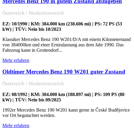
Mercedes Benz 190 in gutem Zustand abzugeben
Österreich / Niederösterreich
EZ: 10/1990 | KM: 384.000 km (238.606 mi) | PS: 72 PS (53
kW) | TÜV: Nein bis 10/2023
Klassiker Mercedes Benz 190 W201/D/A mit einem Kilometerstand
von 384000km und einer Erstzulassung aus dem Jahr 1990. Das
Fahrzeug kann in Grottendorf...
Mehr erfahren
Oldtimer Mercedes Benz 190 W201 guter Zustand
Österreich / Niederösterreich
EZ: 08/1992 | KM: 304.000 km (188.897 mi) | PS: 109 PS (80
kW) | TÜV: Nein bis 09/2025
1992er Mercedes Benz 190 W201 kann gerne in České Budějovice
vor Ort begutachtet werden.
Mehr erfahren