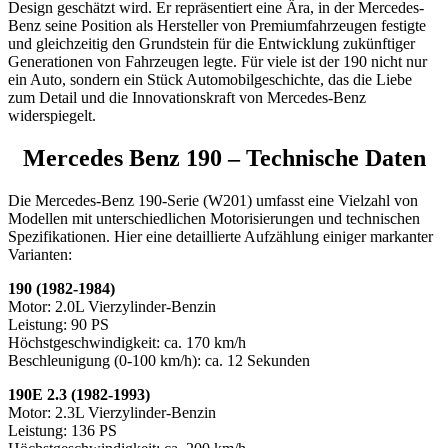
Design geschätzt wird. Er repräsentiert eine Ära, in der Mercedes-
Benz seine Position als Hersteller von Premiumfahrzeugen festigte
und gleichzeitig den Grundstein für die Entwicklung zukünftiger
Generationen von Fahrzeugen legte. Für viele ist der 190 nicht nur
ein Auto, sondern ein Stück Automobilgeschichte, das die Liebe
zum Detail und die Innovationskraft von Mercedes-Benz
widerspiegelt.
Mercedes Benz 190 – Technische Daten
Die Mercedes-Benz 190-Serie (W201) umfasst eine Vielzahl von
Modellen mit unterschiedlichen Motorisierungen und technischen
Spezifikationen. Hier eine detaillierte Aufzählung einiger markanter
Varianten:
190 (1982-1984)
Motor: 2.0L Vierzylinder-Benzin
Leistung: 90 PS
Höchstgeschwindigkeit: ca. 170 km/h
Beschleunigung (0-100 km/h): ca. 12 Sekunden
190E 2.3 (1982-1993)
Motor: 2.3L Vierzylinder-Benzin
Leistung: 136 PS