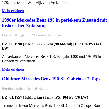
1782km steht in Waalwijk zum Verkauf bereit.
Mehr erfahren
1990er Mercedes Benz 190 in perfektem Zustand mit
historischer Zulassung
United Kingdom / Greater London
EZ: 06/1990 | KM: 158.785 km (98.664 mi) | PS: 194 PS (143
kW)
Zu verkaufen: Mercedes Benz 190, Baujahr 1990 und 194 PS in
London zu verkaufen.
Mehr erfahren
Oldtimer Mercedes Benz 190 SL Cabriolet 2 Tops
Niederlande / Noord Brabant
EZ: 01/1957 | KM: 1 km (1 mi) | PS: 104 PS (76 kW)
Trenne mich von Mercedes Benz 190 SL Cabriolet 2 Tops, Baujahr