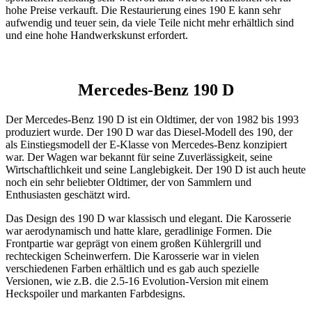
hohe Preise verkauft. Die Restaurierung eines 190 E kann sehr
aufwendig und teuer sein, da viele Teile nicht mehr erhältlich sind
und eine hohe Handwerkskunst erfordert.
Mercedes-Benz 190 D
Der Mercedes-Benz 190 D ist ein Oldtimer, der von 1982 bis 1993
produziert wurde. Der 190 D war das Diesel-Modell des 190, der
als Einstiegsmodell der E-Klasse von Mercedes-Benz konzipiert
war. Der Wagen war bekannt für seine Zuverlässigkeit, seine
Wirtschaftlichkeit und seine Langlebigkeit. Der 190 D ist auch heute
noch ein sehr beliebter Oldtimer, der von Sammlern und
Enthusiasten geschätzt wird.
Das Design des 190 D war klassisch und elegant. Die Karosserie
war aerodynamisch und hatte klare, geradlinige Formen. Die
Frontpartie war geprägt von einem großen Kühlergrill und
rechteckigen Scheinwerfern. Die Karosserie war in vielen
verschiedenen Farben erhältlich und es gab auch spezielle
Versionen, wie z.B. die 2.5-16 Evolution-Version mit einem
Heckspoiler und markanten Farbdesigns.