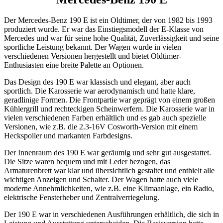
Der Mercedes-Benz 190 E ist ein Oldtimer, der von 1982 bis 1993
produziert wurde. Er war das Einstiegsmodell der E-Klasse von
Mercedes und war für seine hohe Qualität, Zuverlässigkeit und seine
sportliche Leistung bekannt. Der Wagen wurde in vielen
verschiedenen Versionen hergestellt und bietet Oldtimer-
Enthusiasten eine breite Palette an Optionen.
Das Design des 190 E war klassisch und elegant, aber auch
sportlich. Die Karosserie war aerodynamisch und hatte klare,
geradlinige Formen. Die Frontpartie war geprägt von einem großen
Kühlergrill und rechteckigen Scheinwerfern. Die Karosserie war in
vielen verschiedenen Farben erhältlich und es gab auch spezielle
Versionen, wie z.B. die 2.3-16V Cosworth-Version mit einem
Heckspoiler und markanten Farbdesigns.
Der Innenraum des 190 E war geräumig und sehr gut ausgestattet.
Die Sitze waren bequem und mit Leder bezogen, das
Armaturenbrett war klar und übersichtlich gestaltet und enthielt alle
wichtigen Anzeigen und Schalter. Der Wagen hatte auch viele
moderne Annehmlichkeiten, wie z.B. eine Klimaanlage, ein Radio,
elektrische Fensterheber und Zentralverriegelung.
Der 190 E war in verschiedenen Ausführungen erhältlich, die sich in