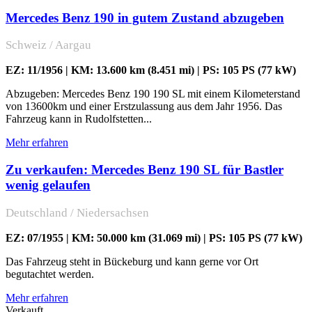
Mercedes Benz 190 in gutem Zustand abzugeben
Schweiz / Aargau
EZ: 11/1956 | KM: 13.600 km (8.451 mi) | PS: 105 PS (77 kW)
Abzugeben: Mercedes Benz 190 190 SL mit einem Kilometerstand
von 13600km und einer Erstzulassung aus dem Jahr 1956. Das
Fahrzeug kann in Rudolfstetten...
Mehr erfahren
Zu verkaufen: Mercedes Benz 190 SL für Bastler
wenig gelaufen
Deutschland / Niedersachsen
EZ: 07/1955 | KM: 50.000 km (31.069 mi) | PS: 105 PS (77 kW)
Das Fahrzeug steht in Bückeburg und kann gerne vor Ort
begutachtet werden.
Mehr erfahren
Verkauft