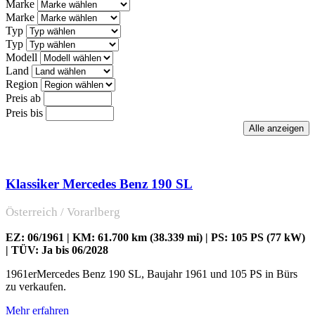
Marke
Marke
Typ
Typ
Modell
Land
Region
Preis ab
Preis bis
Klassiker Mercedes Benz 190 SL
Österreich / Vorarlberg
EZ: 06/1961 | KM: 61.700 km (38.339 mi) | PS: 105 PS (77 kW)
| TÜV: Ja bis 06/2028
1961erMercedes Benz 190 SL, Baujahr 1961 und 105 PS in Bürs
zu verkaufen.
Mehr erfahren