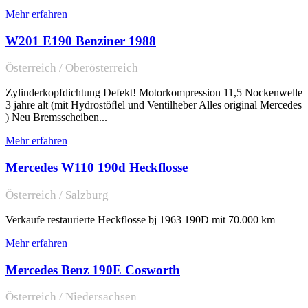
Mehr erfahren
W201 E190 Benziner 1988
Österreich / Oberösterreich
Zylinderkopfdichtung Defekt! Motorkompression 11,5 Nockenwelle
3 jahre alt (mit Hydrostöﬂel und Ventilheber Alles original Mercedes
) Neu Bremsscheiben...
Mehr erfahren
Mercedes W110 190d Heckflosse
Österreich / Salzburg
Verkaufe restaurierte Heckflosse bj 1963 190D mit 70.000 km
Mehr erfahren
Mercedes Benz 190E Cosworth
Österreich / Niedersachsen