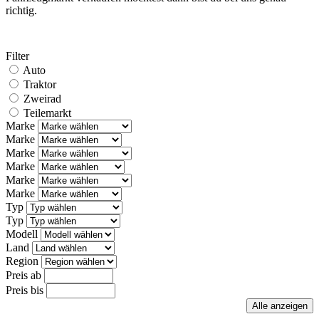
richtig.
Filter
Auto
Traktor
Zweirad
Teilemarkt
Marke
Marke
Marke
Marke
Marke
Marke
Typ
Typ
Modell
Land
Region
Preis ab
Preis bis