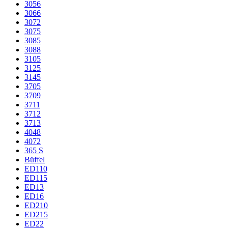
3056
3066
3072
3075
3085
3088
3105
3125
3145
3705
3709
3711
3712
3713
4048
4072
365 S
Büffel
ED110
ED115
ED13
ED16
ED210
ED215
ED22